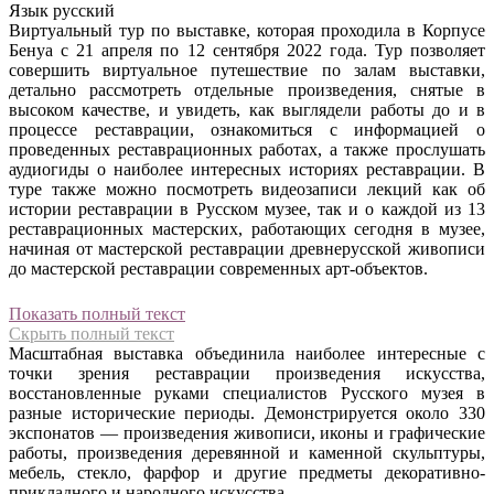
Язык
русский
Виртуальный тур по выставке, которая проходила в Корпусе
Бенуа с 21 апреля по 12 сентября 2022 года. Тур позволяет
совершить виртуальное путешествие по залам выставки,
детально рассмотреть отдельные произведения, снятые в
высоком качестве, и увидеть, как выглядели работы до и в
процессе реставрации, ознакомиться с информацией о
проведенных реставрационных работах, а также прослушать
аудиогиды о наиболее интересных историях реставрации. В
туре также можно посмотреть видеозаписи лекций как об
истории реставрации в Русском музее, так и о каждой из 13
реставрационных мастерских, работающих сегодня в музее,
начиная от мастерской реставрации древнерусской живописи
до мастерской реставрации современных арт-объектов.
Показать полный текст
Скрыть полный текст
Масштабная выставка объединила наиболее интересные с
точки зрения реставрации произведения искусства,
восстановленные руками специалистов Русского музея в
разные исторические периоды. Демонстрируется около 330
экспонатов — произведения живописи, иконы и графические
работы, произведения деревянной и каменной скульптуры,
мебель, стекло, фарфор и другие предметы декоративно-
прикладного и народного искусства.