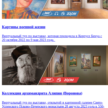
Картины военной жизни
Виртуальный тур по выставке, которая проходила в Корпусе Бенуа с
20 октября 2022 по 9 мая 2023 года.
Коллекция архимандрита Алипия (Воронова)
Виртуальный тур по выставке, открытой в картинной галерее Свято-
Успенского Псково-Печерского монастыря 28 августа 2023 года к 550-