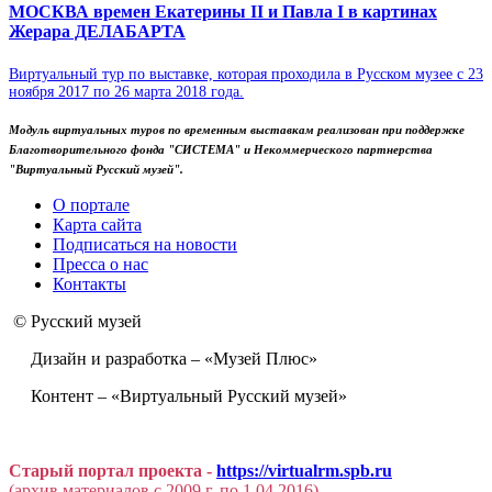
МОСКВА времен Екатерины II и Павла I в картинах
Жерара ДЕЛАБАРТА
Виртуальный тур по выставке, которая проходила в Русском музее с 23
ноября 2017 по 26 марта 2018 года.
Модуль виртуальных туров по временным выставкам реализован при поддержке
Благотворительного фонда "СИСТЕМА" и Некоммерческого партнерства
"Виртуальный Русский музей".
О портале
Карта сайта
Подписаться на новости
Пресса о нас
Контакты
© Русский музей
Дизайн и разработка – «Музей Плюс»
Контент – «Виртуальный Русский музей»
Старый портал проекта -
https://virtualrm.spb.ru
(архив материалов с 2009 г. по 1.04.2016)