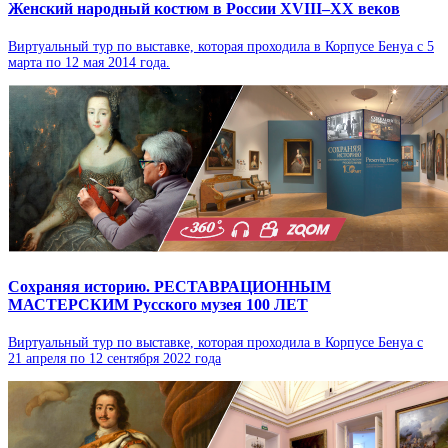
Женский народный костюм в России XVIII–XX веков
Виртуальный тур по выставке, которая проходила в Корпусе Бенуа с 5
марта по 12 мая 2014 года.
Сохраняя историю. РЕСТАВРАЦИОННЫМ
МАСТЕРСКИМ Русского музея 100 ЛЕТ
Виртуальный тур по выставке, которая проходила в Корпусе Бенуа с
21 апреля по 12 сентября 2022 года