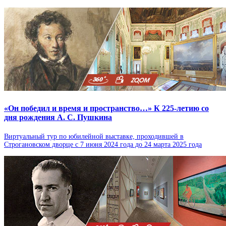
«Он победил и время и пространство…» К 225-летию со
дня рождения А. С. Пушкина
Виртуальный тур по юбилейной выставке, проходившей в
Строгановском дворце с 7 июня 2024 года до 24 марта 2025 года