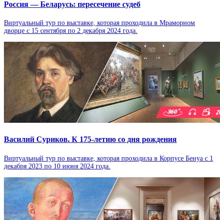
Россия — Беларусь: пересечение судеб
Виртуальный тур по выставке, которая проходила в Мраморном
дворце с 15 сентября по 2 декабря 2024 года.
Василий Суриков. К 175-летию со дня рождения
Виртуальный тур по выставке, которая проходила в Корпусе Бенуа с 1
декабря 2023 по 10 июня 2024 года.