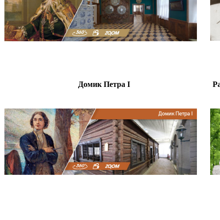
Домик Петра I
Р