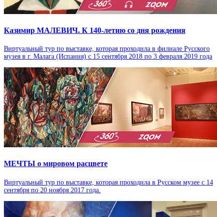
Казимир МАЛЕВИЧ. К 140-летию со дня рождения
Виртуальный тур по выставке, которая проходила в филиале Русского
музея в г. Малага (Испания) с 15 сентября 2018 по 3 февраля 2019 года
МЕЧТЫ о мировом расцвете
Виртуальный тур по выставке, которая проходила в Русском музее с 14
сентября по 20 ноября 2017 года.