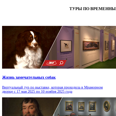
ТУРЫ ПО ВРЕМЕНН
Жизнь замечательных собак
Виртуальный тур по выставке, которая проходила в Мраморном
дворце с 17 мая 2025 по 10 ноября 2025 года