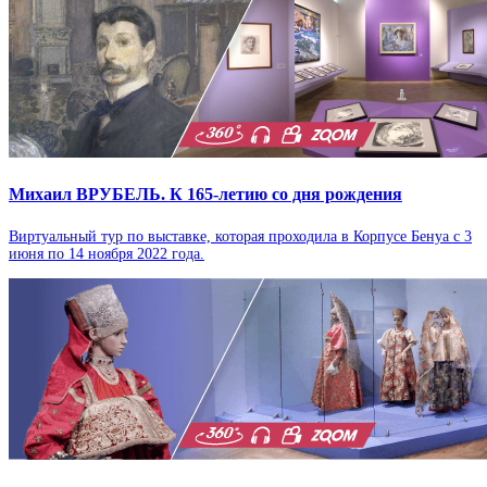
Михаил ВРУБЕЛЬ. К 165-летию со дня рождения
Виртуальный тур по выставке, которая проходила в Корпусе Бенуа с 3
июня по 14 ноября 2022 года.