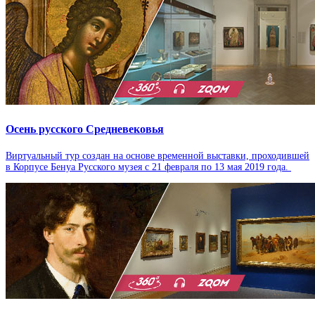
Осень русского Средневековья
Виртуальный тур создан на основе временной выставки, проходившей
в Корпусе Бенуа Русского музея с 21 февраля по 13 мая 2019 года.