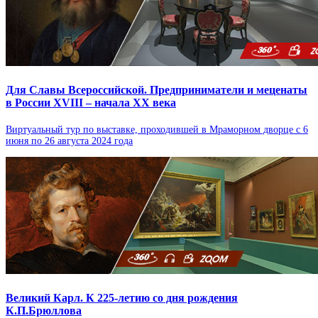
Для Славы Всероссийской. Предприниматели и меценаты
в России XVIII – начала XX века
Виртуальный тур по выставке, проходившей в Мраморном дворце с 6
июня по 26 августа 2024 года
Великий Карл. К 225-летию со дня рождения
К.П.Брюллова