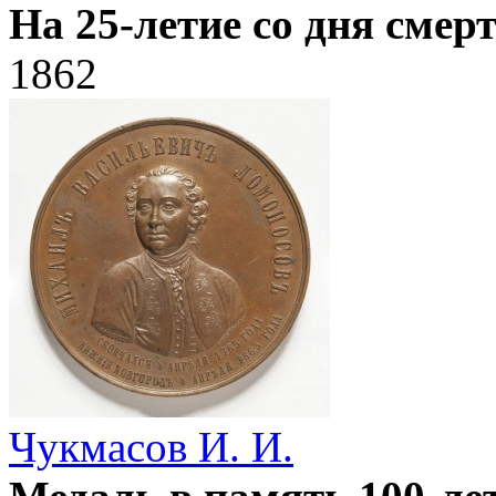
На 25-летие со дня смер
1862
Чукмасов И. И.