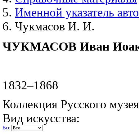
Именной указатель авт
Чукмасов И. И.
ЧУКМАСОВ Иван Иоак
1832–1868
Коллекция Русского музея
Вид искусства:
Все