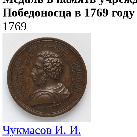
Победоносца в 1769 году
1769
Чукмасов И. И.