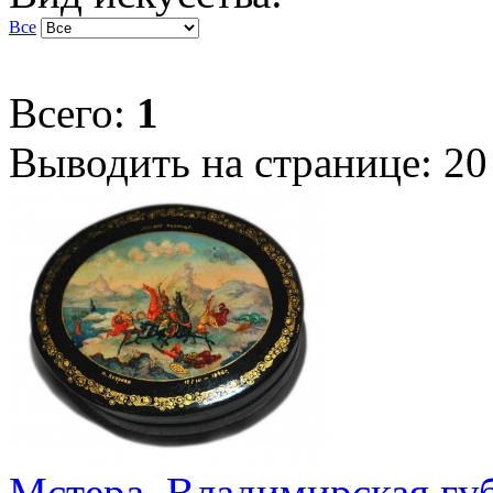
Все
Всего:
1
Выводить на странице:
20
Мстера, Владимирская губ.