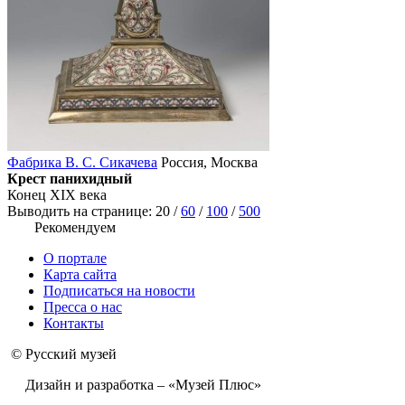
Фабрика В. С. Сикачева
Россия, Москва
Крест панихидный
Конец ХIХ века
Выводить на странице:
20
/
60
/
100
/
500
Рекомендуем
О портале
Карта сайта
Подписаться на новости
Пресса о нас
Контакты
© Русский музей
Дизайн и разработка – «Музей Плюс»