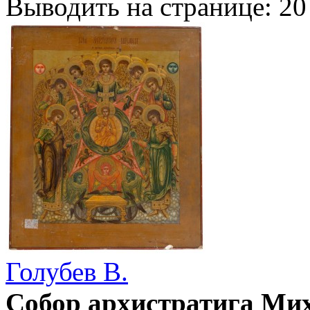
Выводить на странице:
20
Голубев В.
Собор архистратига Ми