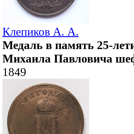
Клепиков А. А.
Медаль в память 25-лет
Михаила Павловича шефо
1849