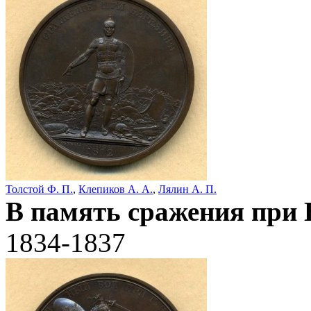
Толстой Ф. П.
,
Клепиков А. А.
,
Лялин А. П.
В память сражения при 
1834-1837