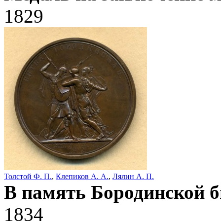
1829
Толстой Ф. П.
,
Клепиков А. А.
,
Лялин А. П.
В память Бородинской б
1834