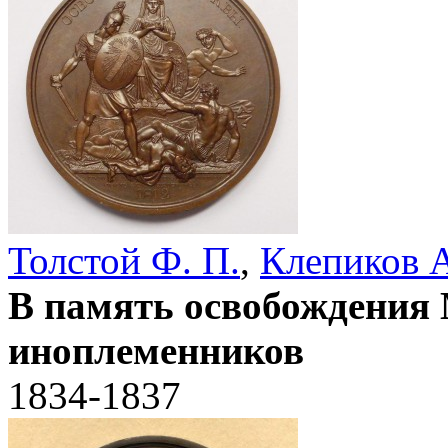
Толстой Ф. П.
,
Клепиков А
В память освобождения
иноплеменников
1834-1837