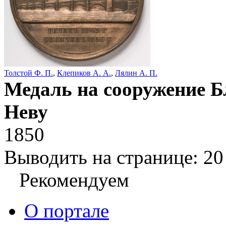
Толстой Ф. П.
,
Клепиков А. А.
,
Лялин А. П.
Медаль на сооружение Б
Неву
1850
Выводить на странице:
20
Рекомендуем
О портале