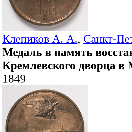
Клепиков А. А.
,
Санкт-Пе
Медаль в память восст
Кремлевского дворца в 
1849