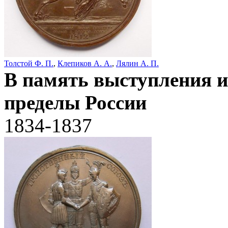
Толстой Ф. П.
,
Клепиков А. А.
,
Лялин А. П.
В память выступления и
пределы России
1834-1837