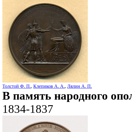
Толстой Ф. П.
,
Клепиков А. А.
,
Лялин А. П.
В память народного опо
1834-1837