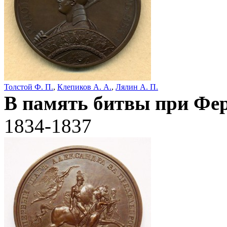
Толстой Ф. П.
,
Клепиков А. А.
,
Лялин А. П.
В память битвы при Фе
1834-1837