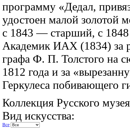
программу «Дедал, прив
удостоен малой золотой 
с 1843 — старший, с 1848
Академик ИАХ (1834) за р
графа Ф. П. Толстого на 
1812 года и за «вырезан
Геркулеса побивающего г
Коллекция Русского музея
Вид искусства:
Все