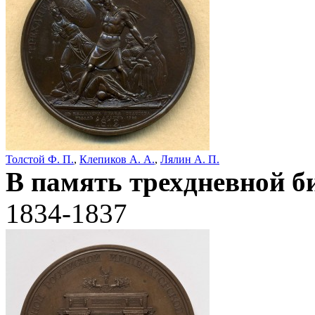
Толстой Ф. П.
,
Клепиков А. А.
,
Лялин А. П.
В память трехдневной б
1834-1837