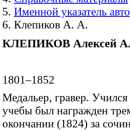
Именной указатель авт
Клепиков А. А.
КЛЕПИКОВ Алексей Ал
1801–1852
Медальер, гравер. Учился
учебы был награжден тре
окончании (1824) за сочи