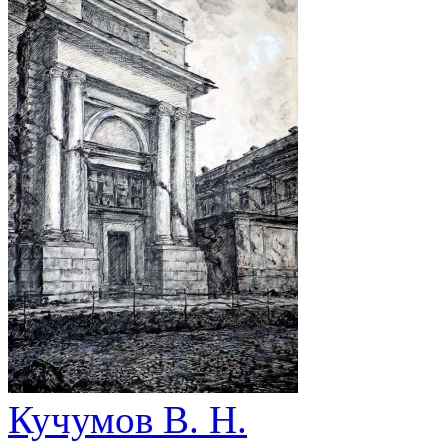
Кучумов В. Н.