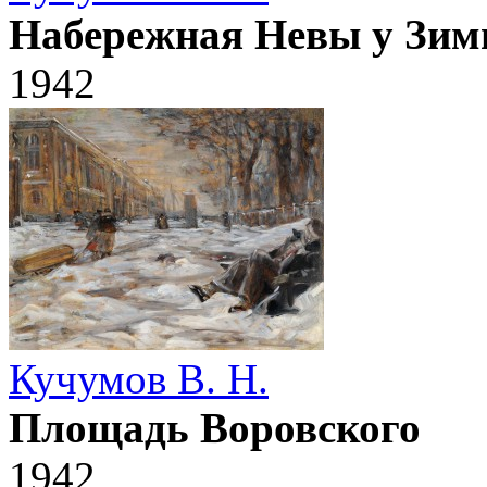
Набережная Невы у Зим
1942
Кучумов В. Н.
Площадь Воровского
1942