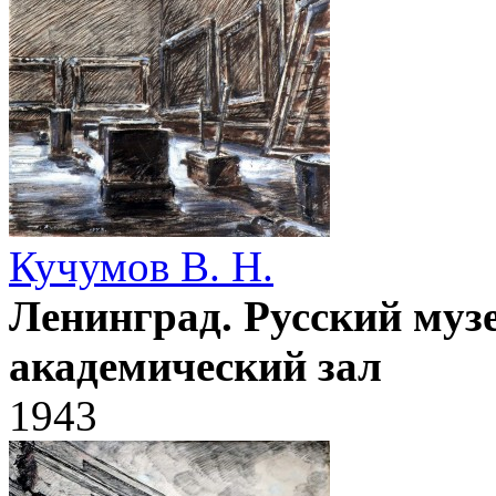
Кучумов В. Н.
Ленинград. Русский муз
академический зал
1943