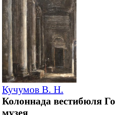
Кучумов В. Н.
Колоннада вестибюля Го
музея