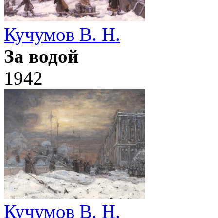
Кучумов В. Н.
За водой
1942
Кучумов В. Н.