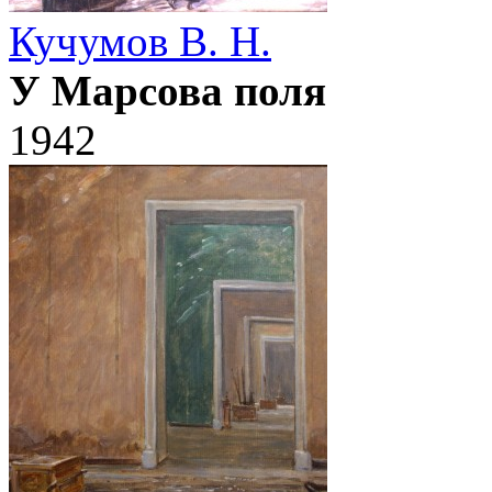
Кучумов В. Н.
У Марсова поля
1942