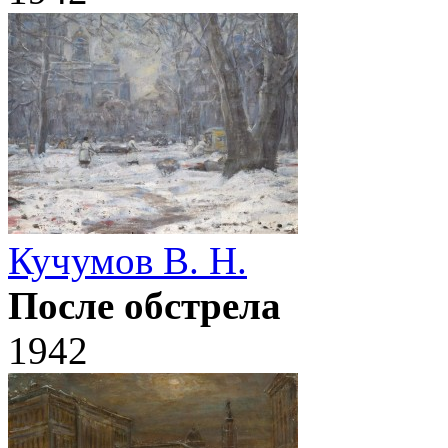
Кучумов В. Н.
После обстрела
1942