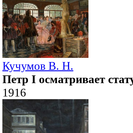
Кучумов В. Н.
Петр I осматривает ста
1916