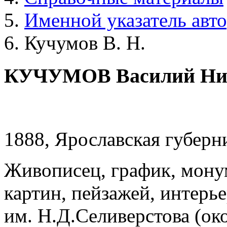
Именной указатель авт
Кучумов В. Н.
КУЧУМОВ Василий Ни
1888, Ярославская губерн
Живописец, график, мону
картин, пейзажей, интерь
им. Н.Д.Селиверстова (ок