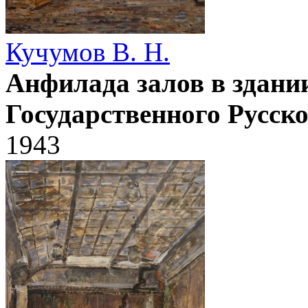
Кучумов В. Н.
Анфилада залов в здании
Государственного Русско
1943