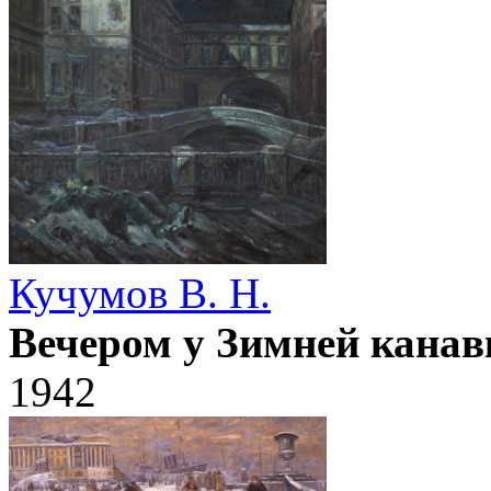
Кучумов В. Н.
Вечером у Зимней канав
1942