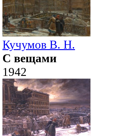
Кучумов В. Н.
С вещами
1942