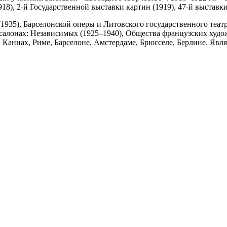
), 2-й Государственной выставки картин (1919), 47-й выставки
1935), Барселонской оперы и Литовского государственного театр
 салонах: Независимых (1925–1940), Общества французских худо
, Каннах, Риме, Барселоне, Амстердаме, Брюсселе, Берлине. Явл