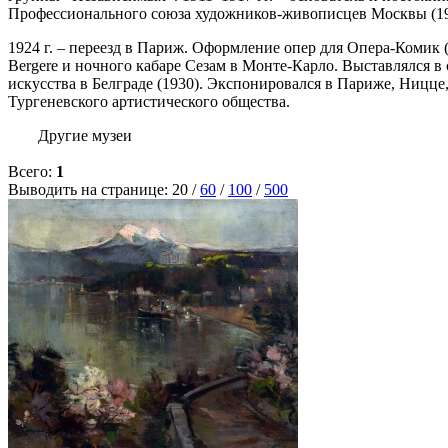
Профессионального союза художников-живописцев Москвы (1918
1924 г. – переезд в Париж. Оформление опер для Опера-Комик (
Bergere и ночного кабаре Сезам в Монте-Карло. Выставлялся в
искусства в Белграде (1930). Экспонировался в Париже, Ницце
Тургеневского артистического общества.
Другие музеи
Всего:
1
Выводить на странице:
20
/
60
/
100
/
500