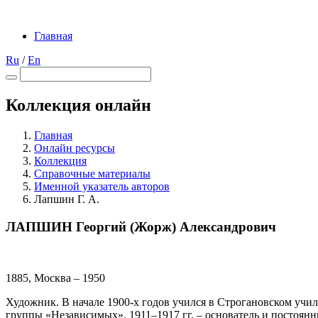
Главная
Ru
/
En
Коллекция онлайн
Главная
Онлайн ресурсы
Коллекция
Справочные материалы
Именной указатель авторов
Лапшин Г. А.
ЛАПШИН Георгий (Жорж) Александрович
1885, Москва – 1950
Художник. В начале 1900-х годов учился в Строгановском учили
группы «Независимых». 1911–1917 гг. – основатель и постоянн