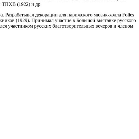
 ТПХВ (1922) и др.
а. Разрабатывал декорации для парижского мюзик-холла Folies
жников (1929). Принимал участие в Большой выставке русского
ялся участником русских благотворительных вечеров и членом