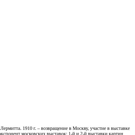
Лермитта. 1910 г. – возвращение в Москву, участие в выставке
экспонент московских выставок: 1-й и 2-й выставки картин