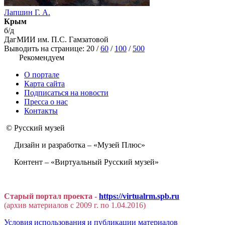
Лапшин Г. А.
Крым
б/д
ДагМИИ им. П.С. Гамзатовой
Выводить на странице:
20
/
60
/
100
/
500
Рекомендуем
О портале
Карта сайта
Подписаться на новости
Пресса о нас
Контакты
© Русский музей
Дизайн и разработка – «Музей Плюс»
Контент – «Виртуальный Русский музей»
Старый портал проекта -
https://virtualrm.spb.ru
(архив материалов с 2009 г. по 1.04.2016)
Условия использования и публикации материалов