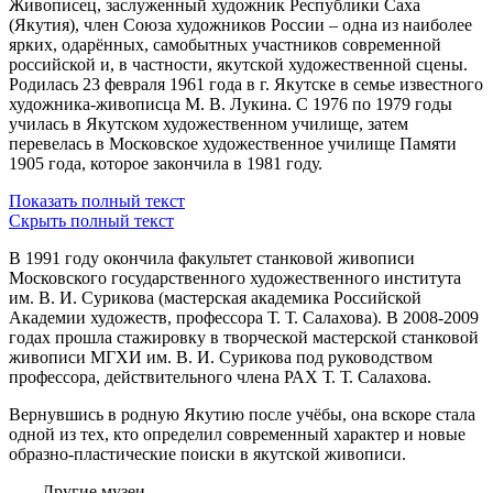
Живописец, заслуженный художник Республики Саха
(Якутия), член Союза художников России – одна из наиболее
ярких, одарённых, самобытных участников современной
российской и, в частности, якутской художественной сцены.
Родилась 23 февраля 1961 года в г. Якутске в семье известного
художника-живописца М. В. Лукина. С 1976 по 1979 годы
училась в Якутском художественном училище, затем
перевелась в Московское художественное училище Памяти
1905 года, которое закончила в 1981 году.
Показать полный текст
Скрыть полный текст
В 1991 году окончила факультет станковой живописи
Московского государственного художественного института
им. В. И. Сурикова (мастерская академика Российской
Академии художеств, профессора Т. Т. Салахова). В 2008-2009
годах прошла стажировку в творческой мастерской станковой
живописи МГХИ им. В. И. Сурикова под руководством
профессора, действительного члена РАХ Т. Т. Салахова.
Вернувшись в родную Якутию после учёбы, она вскоре стала
одной из тех, кто определил современный характер и новые
образно-пластические поиски в якутской живописи.
Другие музеи