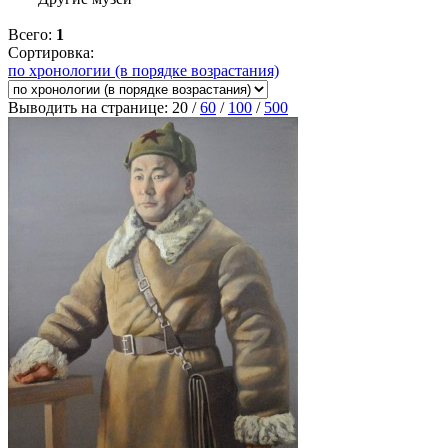
Всего:
1
Сортировка:
по хронологии (в порядке возрастания)
Выводить на странице:
20
/
60
/
100
/
500