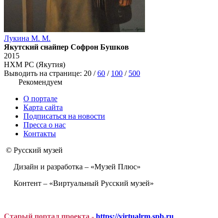
Лукина М. М.
Якутский снайпер Софрон Бушков
2015
НХМ РС (Якутия)
Выводить на странице:
20
/
60
/
100
/
500
Рекомендуем
О портале
Карта сайта
Подписаться на новости
Пресса о нас
Контакты
© Русский музей
Дизайн и разработка – «Музей Плюс»
Контент – «Виртуальный Русский музей»
Старый портал проекта -
https://virtualrm.spb.ru