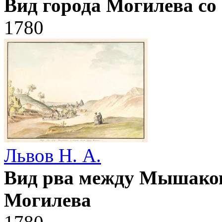
Вид города Могилева со
1780
Львов Н. А.
Вид рва между Мышаковк
Могилева