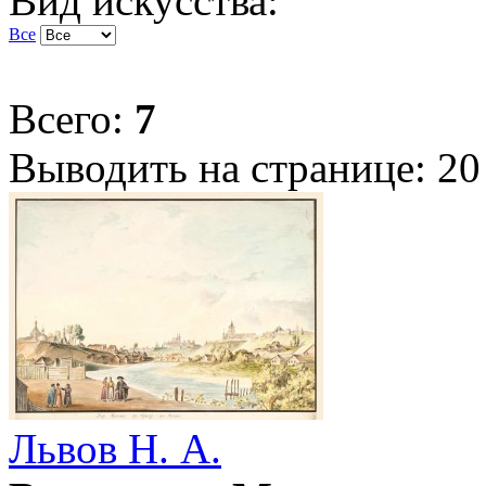
Вид искусства:
Все
Всего:
7
Выводить на странице:
20
Львов Н. А.