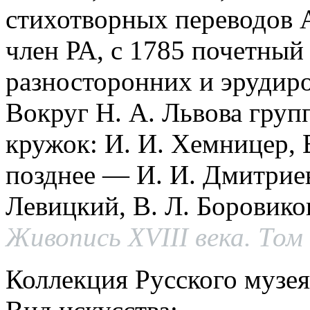
стихотворных переводов 
член РА, с 1785 почетны
разносторонних и эрудир
Вокруг Н. А. Львова груп
кружок: И. И. Хемницер, В
позднее — И. И. Дмитриев
Левицкий, В. Л. Боровиков
Живопись XVIII века. Том 
Коллекция Русского музея