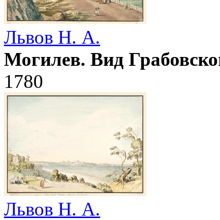
Львов Н. А.
Могилев. Вид Грабовско
1780
Львов Н. А.