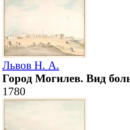
Львов Н. А.
Город Могилев. Вид бо
1780