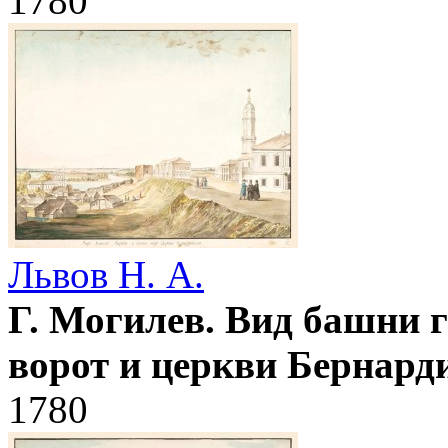
1780
Львов Н. А.
Г. Могилев. Вид башни 
ворот и церкви Бернард
1780