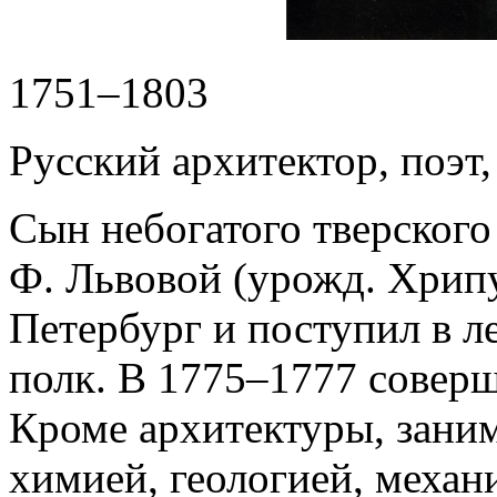
1751–1803
Русский архитектор, поэт
Сын небогатого тверского
Ф. Львовой (урожд. Хрипу
Петербург и поступил в л
полк. В 1775–1777 соверш
Кроме архитектуры, заним
химией, геологией, механ