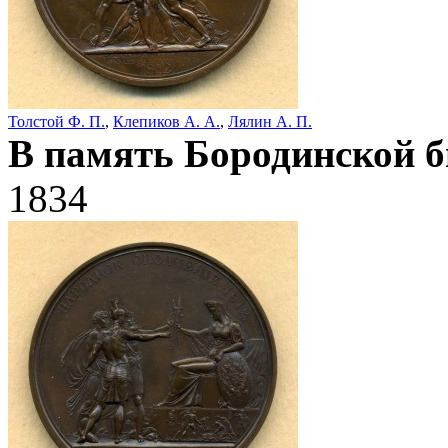
Толстой Ф. П.
,
Клепиков А. А.
,
Лялин А. П.
В память Бородинской б
1834