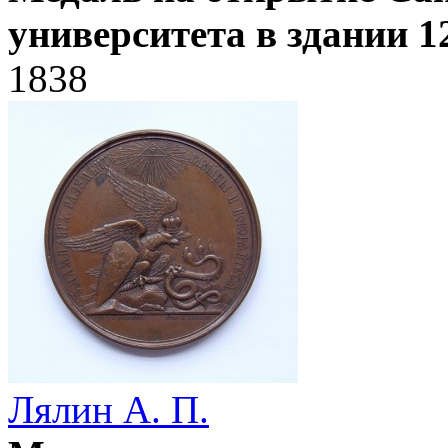
университета в здании 1
1838
Лялин А. П.