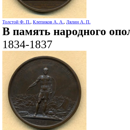
Толстой Ф. П.
,
Клепиков А. А.
,
Лялин А. П.
В память народного опо
1834-1837