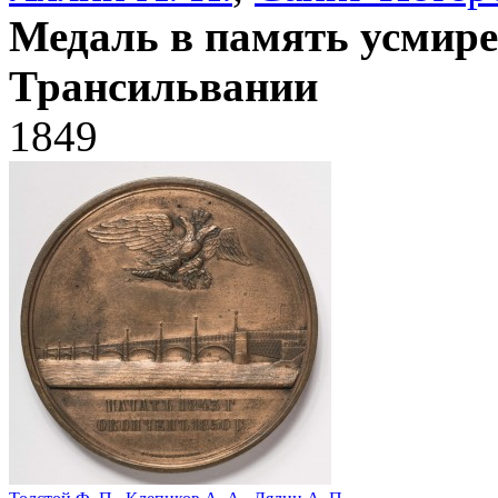
Медаль в память усмире
Трансильвании
1849