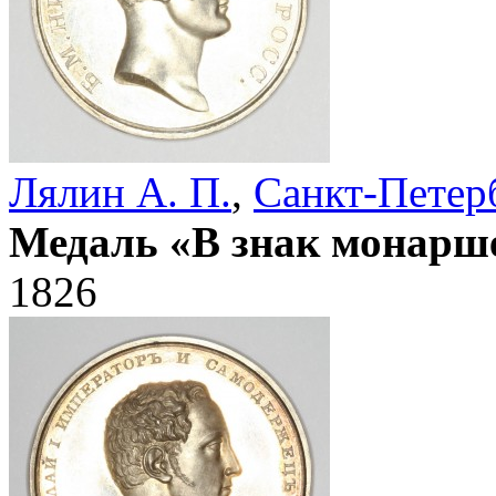
Лялин А. П.
,
Санкт-Петер
Медаль «В знак монарше
1826