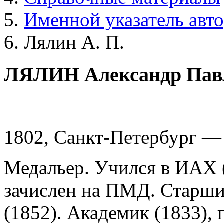
Именной указатель авт
Лялин А. П.
ЛЯЛИН Александр Пав
1802, Санкт-Петербург —
Медальер. Учился в ИАХ (
зачислен на ПМД. Старший
(1852). Академик (1833), 