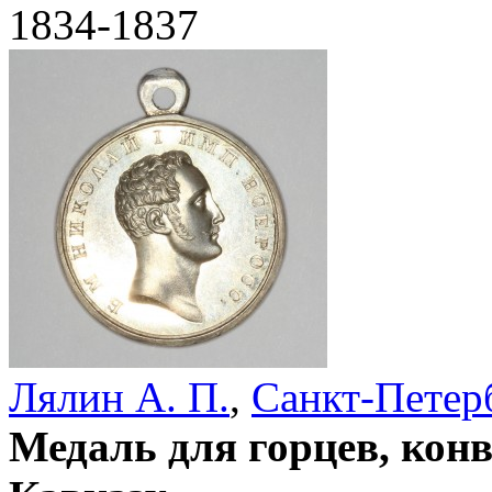
1834-1837
Лялин А. П.
,
Санкт-Петер
Медаль для горцев, кон