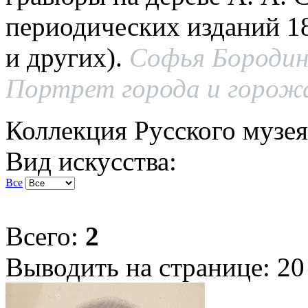
периодических изданий 18
и других).
Софья Бородин
Портрет города и горожан
Коллекция Русского музея
Вид искусства:
Все
Всего:
2
Выводить на странице:
20