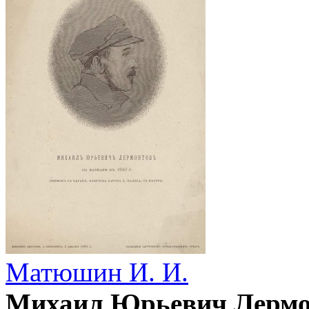
Матюшин И. И.
Михаил Юрьевич Лермонт