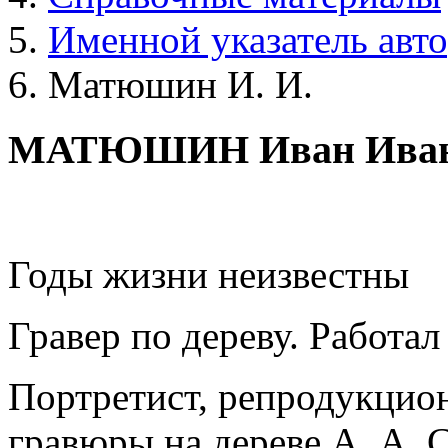
Именной указатель авт
Матюшин И. И.
МАТЮШИН Иван Иван
Годы жизни неизвестны
Гравер по дереву. Работал
Портретист, репродукцио
гравюры на дереве А. А. С