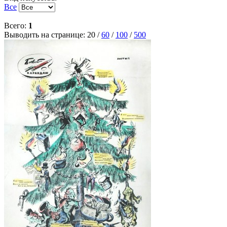
Все
Всего:
1
Выводить на странице:
20
/
60
/
100
/
500