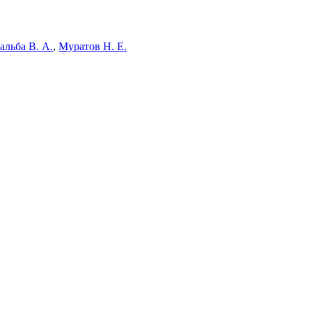
альба В. А.
,
Муратов Н. Е.