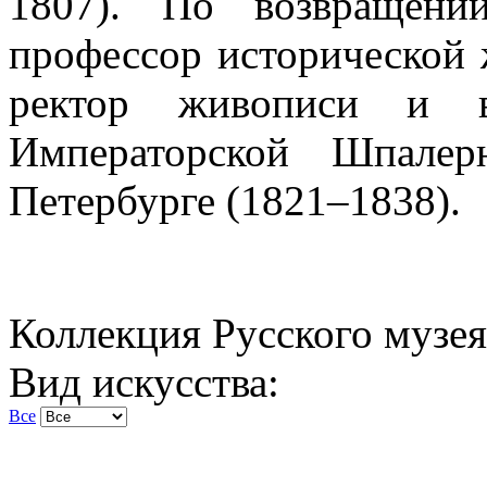
1807). По возвращен
профессор исторической 
ректор живописи и в
Императорской Шпалер
Петербурге (1821–1838).
Коллекция Русского музея
Вид искусства:
Все