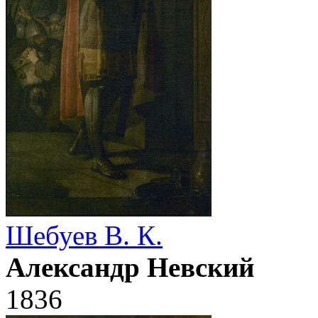
Шебуев В. К.
Александр Невский
1836