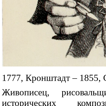
1777, Кронштадт – 1855, 
Живописец, рисоваль
исторических компо