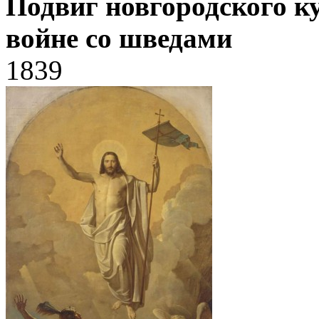
Подвиг новгородского к
войне со шведами
1839