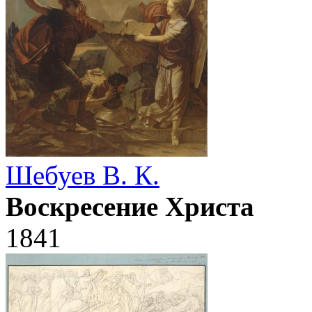
Шебуев В. К.
Воскресение Христа
1841