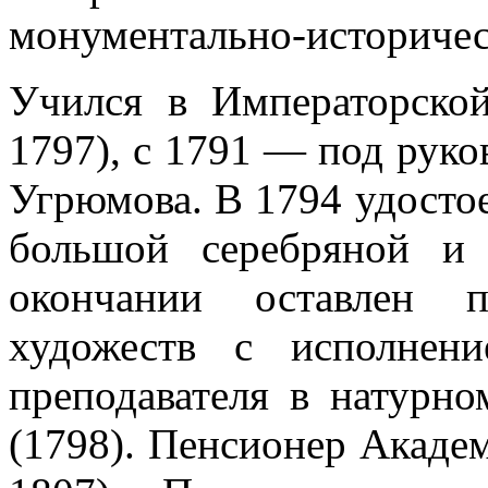
монументально-историчес
Учился в Императорско
1797), с 1791 — под руко
Угрюмова. В 1794 удосто
большой серебряной и
окончании оставлен 
художеств с исполнен
преподавателя в натурно
(1798). Пенсионер Акаде