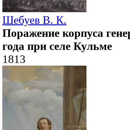
Шебуев В. К.
Поражение корпуса гене
года при селе Кульме
1813