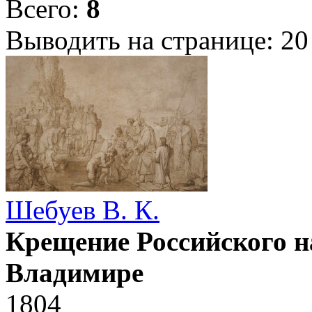
Всего:
8
Выводить на странице:
20
Шебуев В. К.
Крещение Российского н
Владимире
1804