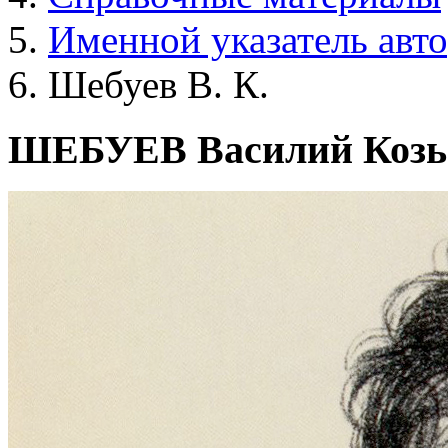
Именной указатель авт
Шебуев В. К.
ШЕБУЕВ Василий Коз