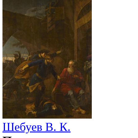
Шебуев В. К.