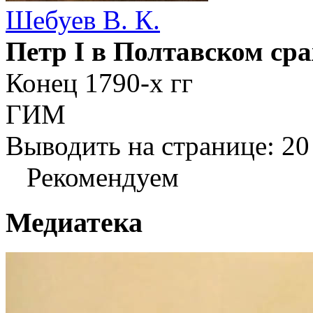
Шебуев В. К.
Петр I в Полтавском ср
Конец 1790-х гг
ГИМ
Выводить на странице:
20
Рекомендуем
Медиатека