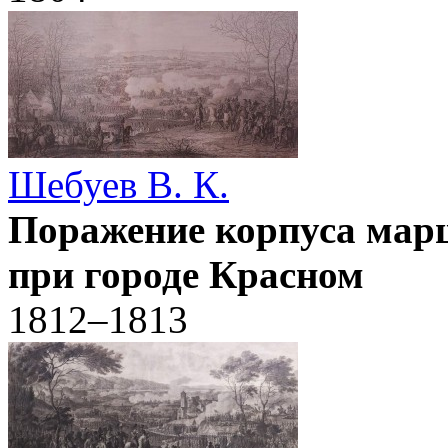
Шебуев В. К.
Поражение корпуса марш
при городе Красном
1812–1813