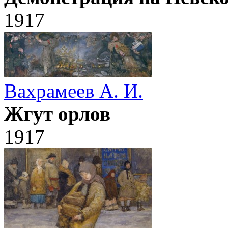
1917
Вахрамеев А. И.
Жгут орлов
1917