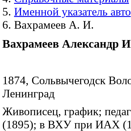
Именной указатель авт
Вахрамеев А. И.
Вахрамеев Александр 
1874, Сольвычегодск Воло
Ленинград
Живописец, график; педа
(1895); в ВХУ при ИАХ (