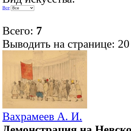
Все
Всего:
7
Выводить на странице:
20
Вахрамеев А. И.
Демонстрация на Невско