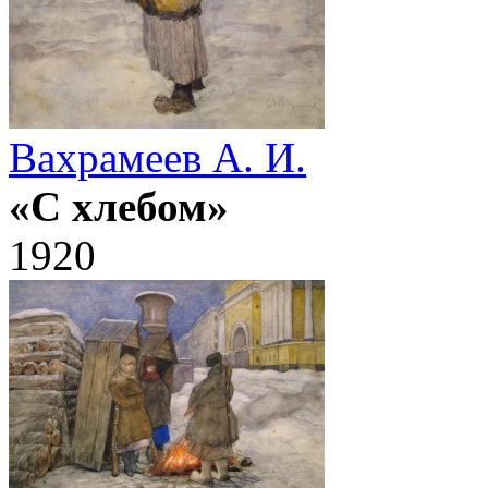
Вахрамеев А. И.
«С хлебом»
1920