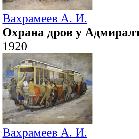
Вахрамеев А. И.
Охрана дров у Адмирал
1920
Вахрамеев А. И.