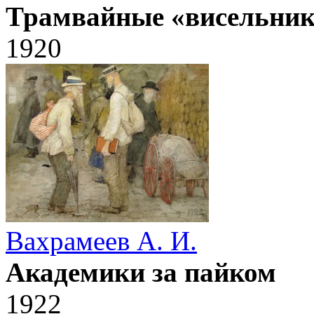
Трамвайные «висельни
1920
Вахрамеев А. И.
Академики за пайком
1922