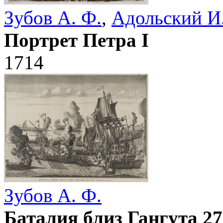
Зубов А. Ф.
,
Адольский И.
Портрет Петра I
1714
Зубов А. Ф.
Баталия близ Гангута 2