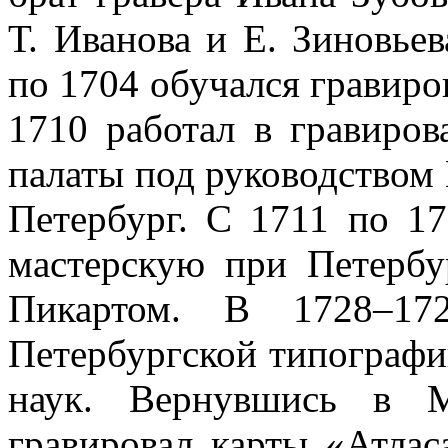
Т. Иванова и Е. Зиновье
по 1704 обучался гравиро
1710 работал в гравиро
палаты под руководством 
Петербург. С 1711 по 17
мастерскую при Петербу
Пикартом. В 1728–172
Петербургской типографи
наук. Вернувшись в М
гравировал карты «Атлас