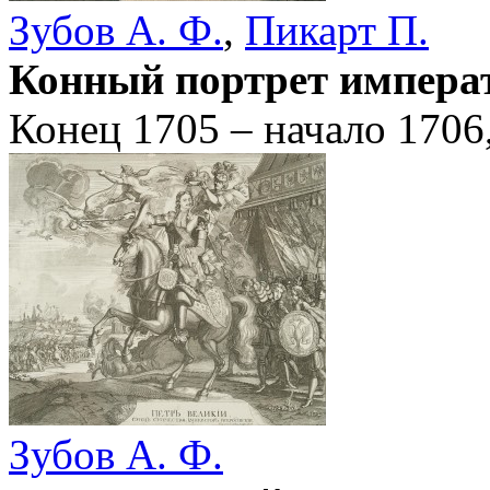
Зубов А. Ф.
,
Пикарт П.
Конный портрет импера
Конец 1705 – начало 1706
Зубов А. Ф.