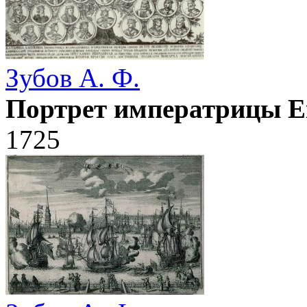
Зубов А. Ф.
Портрет императрицы Ек
1725