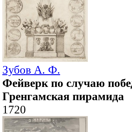
Зубов А. Ф.
Фейверк по случаю побе
Гренгамская пирамида
1720