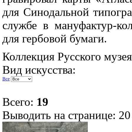
для Синодальной типогра
службе в мануфактур-кол
для гербовой бумаги.
Коллекция Русского музея
Вид искусства:
Все
Всего:
19
Выводить на странице:
20