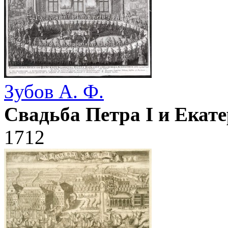
Зубов А. Ф.
Свадьба Петра I и Екат
1712