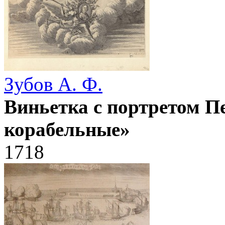
Зубов А. Ф.
Виньетка с портретом П
корабельные»
1718