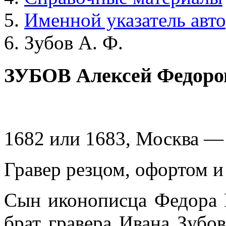
Именной указатель авт
Зубов А. Ф.
ЗУБОВ Алексей Федоро
1682 или 1683, Москва —
Гравер резцом, офортом и
Сын иконописца Федора 
брат гравера Ивана Зубо