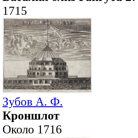
1715
Зубов А. Ф.
Кроншлот
Около 1716