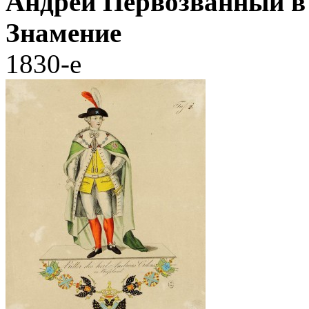
Андрей Первозванный в
Знамение
1830-е