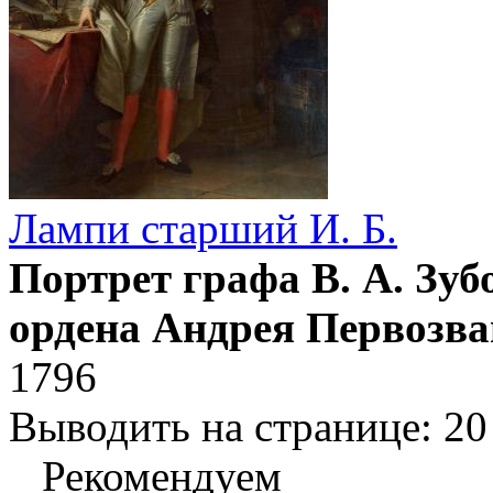
Лампи старший И. Б.
Портрет графа В. А. Зуб
ордена Андрея Первозва
1796
Выводить на странице:
20
Рекомендуем