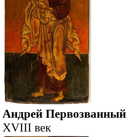
Андрей Первозванный
XVIII век