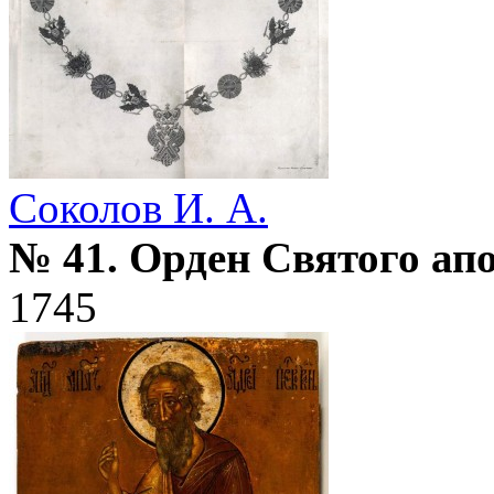
Соколов И. А.
№ 41. Орден Святого апо
1745