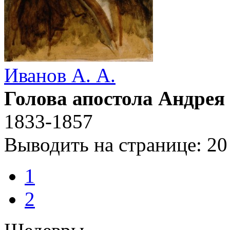
Иванов А. А.
Голова апостола Андрея
1833-1857
Выводить на странице:
20
1
2