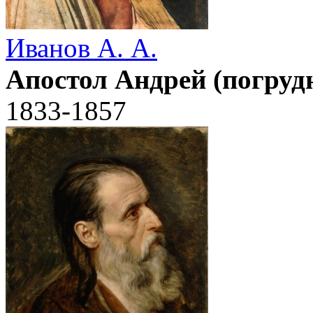
Иванов А. А.
Апостол Андрей (погруд
1833-1857