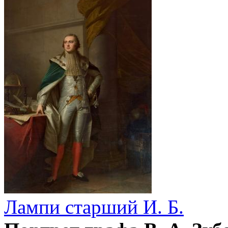
Лампи старший И. Б.