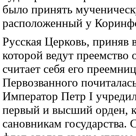
было принять мученическ
расположенный у Коринфс
Русская Церковь, приняв 
которой ведут преемство 
считает себя его преемни
Первозванного почиталас
Император Петр I учредил
первый и высший орден, к
сановникам государства. 