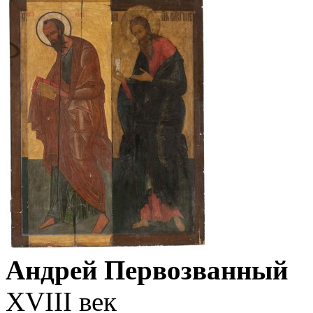
Андрей Первозванный
XVIII век