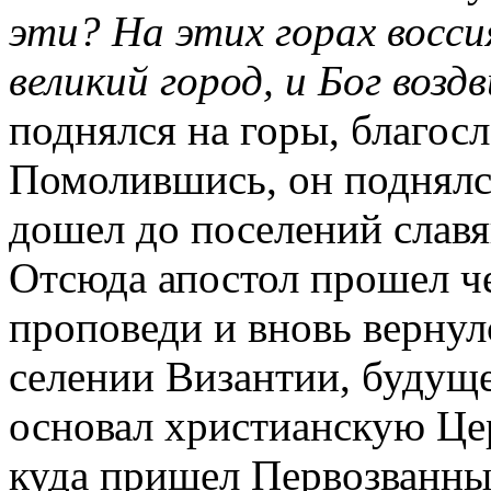
эти? На этих горах восс
великий город, и Бог возд
поднялся на горы, благосл
Помолившись, он поднялс
дошел до поселений славя
Отсюда апостол прошел че
проповеди и вновь вернул
селении Византии, будущ
основал христианскую Це
куда пришел Первозванный