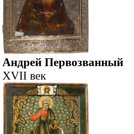
Андрей Первозванный
XVII век