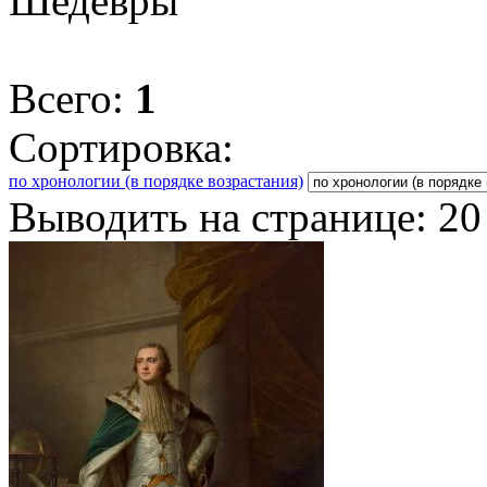
Шедевры
Всего:
1
Сортировка:
по хронологии (в порядке возрастания)
Выводить на странице:
20