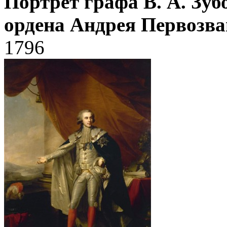
Портрет графа В. А. Зуб
ордена Андрея Первозва
1796