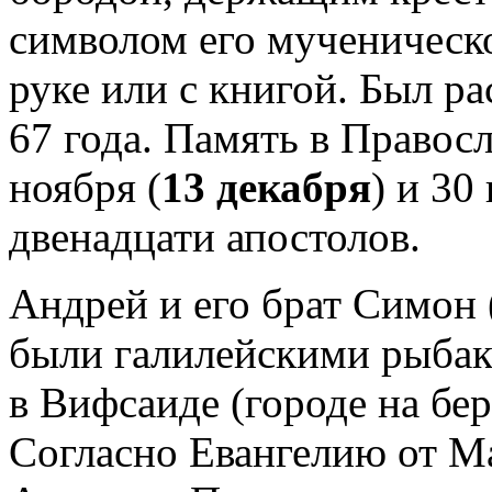
символом его мученическо
руке или с книгой. Был ра
67 года. Память в Правос
ноября (
13 декабря
) и 30
двенадцати апостолов.
Андрей и его брат Симон
были галилейскими рыба
в Вифсаиде (городе на бер
Согласно Евангелию от Ма