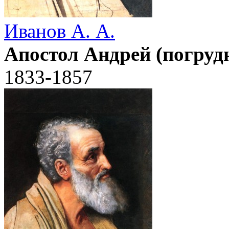
Иванов А. А.
Апостол Андрей (погруд
1833-1857