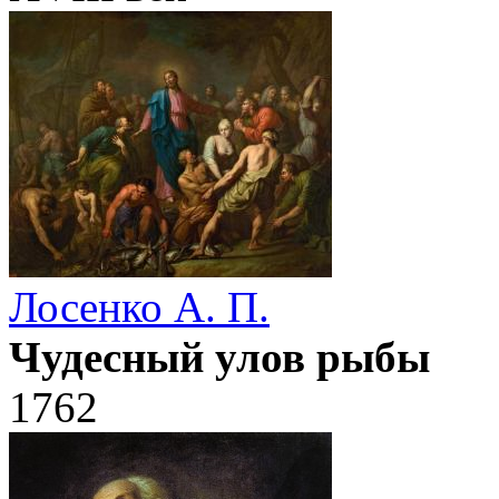
Лосенко А. П.
Чудесный улов рыбы
1762