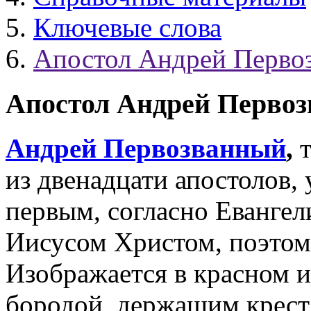
Ключевые слова
Апостол Андрей Перво
Апостол Андрей Перво
Андрей Первозванный
,
т
из двенадцати апостолов,
первым, согласно Евангел
Иисусом Христом, поэтом
Изображается в красном и
бородой, держащим крест 