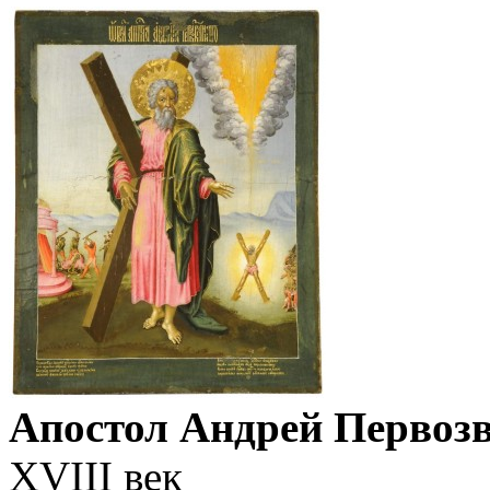
Апостол Андрей Первоз
XVIII век