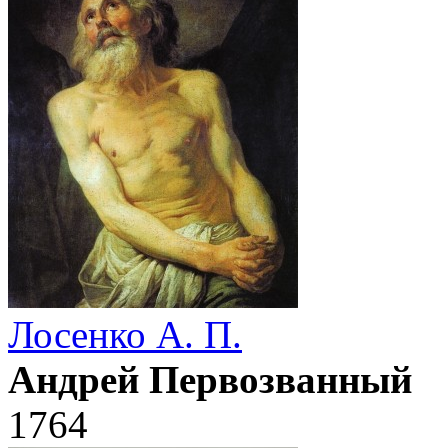
Лосенко А. П.
Андрей Первозванный
1764