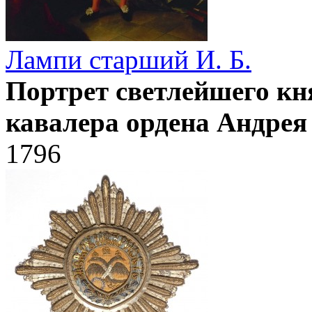
Лампи старший И. Б.
Портрет светлейшего кня
кавалера ордена Андрея
1796