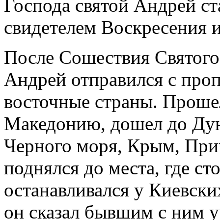
Господа святой Андрей ст
свидетелем Воскресения и
После Сошествия Святого 
Андрей отправился с про
восточные страны. Прош
Македонию, дошел до Дун
Черного моря, Крым, При
поднялся до места, где ст
останавливался у Киевских
он сказал бывшим с ним у