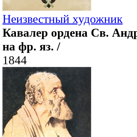
Неизвестный художник
Кавалер ордена Св. Андр
на фр. яз. /
1844