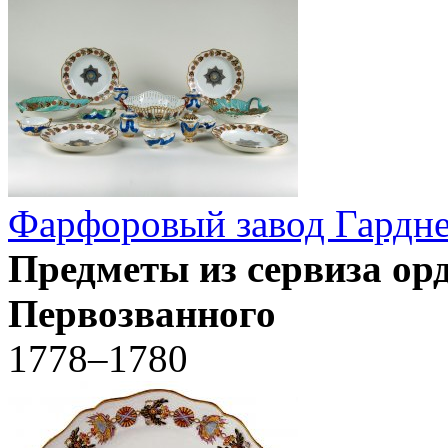
Фарфоровый завод Гардн
Предметы из сервиза ор
Первозванного
1778–1780