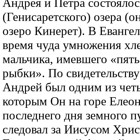
Андрея и Петра состоялос
(Генисаретского) озера (о
озеро Кинерет). В Евангел
время чуда умножения хле
мальчика, имевшего «пять
рыбки». По свидетельству
Андрей был одним из чет
которым Он на горе Елео
последнего дня земного п
следовал за Иисусом Хрис