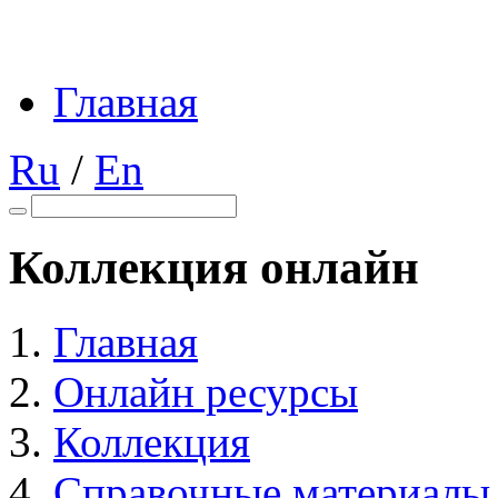
Главная
Ru
/
En
Коллекция онлайн
Главная
Онлайн ресурсы
Коллекция
Справочные материалы