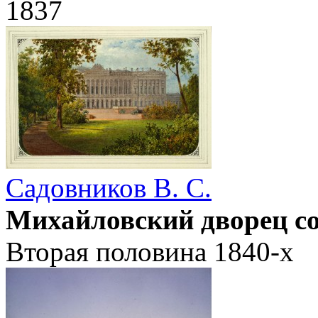
1837
Садовников В. С.
Михайловский дворец со
Вторая половина 1840-х