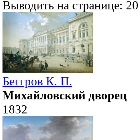
Выводить на странице:
20
Беггров К. П.
Михайловский дворец
1832