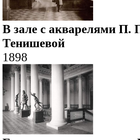
В зале с акварелями П. 
Тенишевой
1898