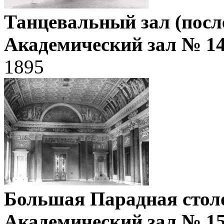
Танцевальный зал (посл
Академический зал № 14
1895
Большая Парадная столо
Академический зал № 15