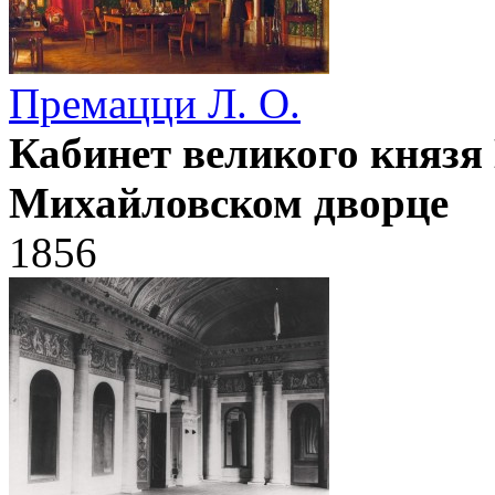
Премацци Л. О.
Кабинет великого князя
Михайловском дворце
1856