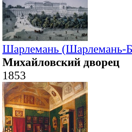
Шарлемань (Шарлемань-Бо
Михайловский дворец
1853