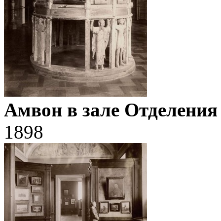
Амвон в зале Отделения
1898