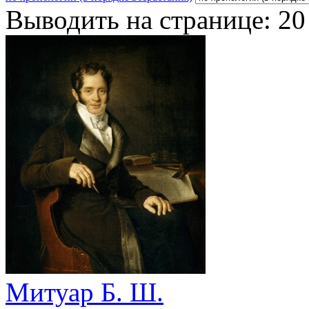
Выводить на странице:
20
Митуар Б. Ш.