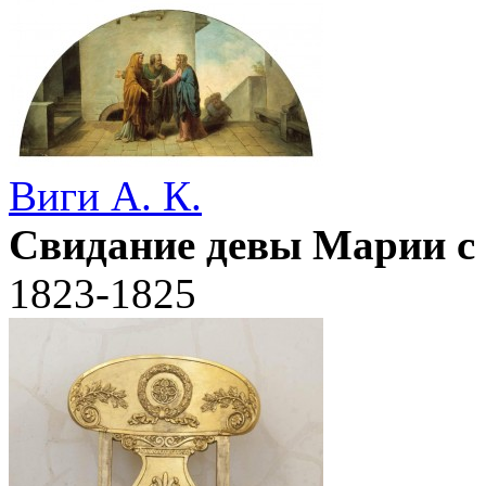
Виги А. К.
Свидание девы Марии с
1823-1825