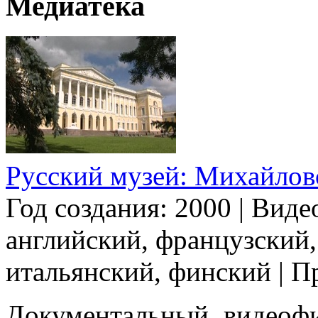
Медиатека
Русский музей: Михайлов
Год создания: 2000
|
Виде
английский, французский,
итальянский, финский
|
Пр
Документальный видеофи