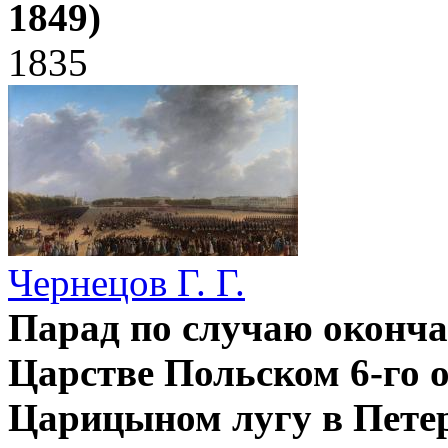
1849)
1835
Чернецов Г. Г.
Парад по случаю оконча
Царстве Польском 6-го о
Царицыном лугу в Пете