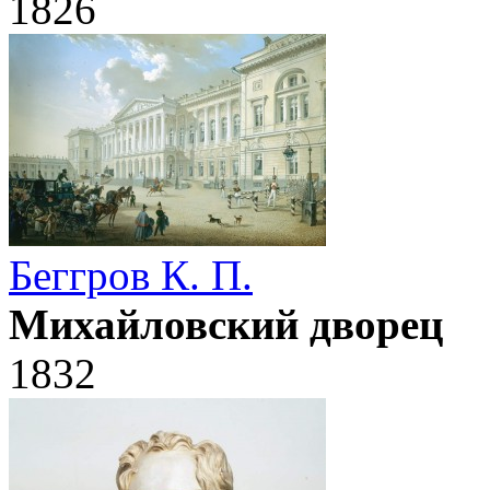
1826
Беггров К. П.
Михайловский дворец
1832