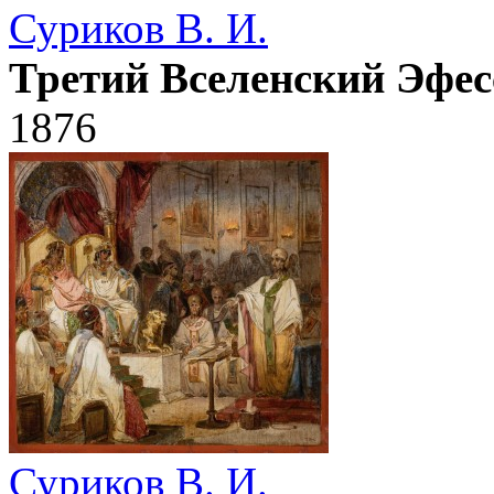
Суриков В. И.
Третий Вселенский Эфес
1876
Суриков В. И.