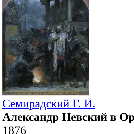
Семирадский Г. И.
Александр Невский в Ор
1876