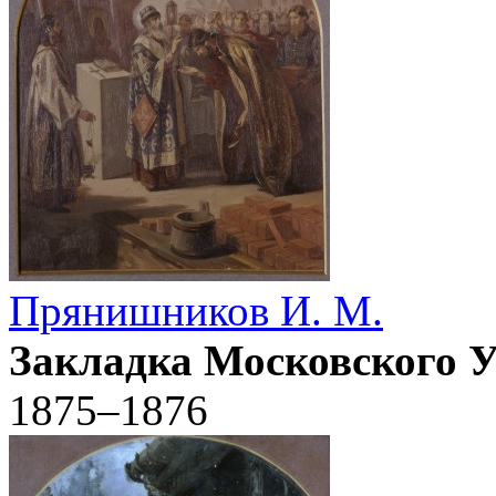
Прянишников И. М.
Закладка Московского У
1875–1876