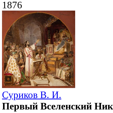
1876
Суриков В. И.
Первый Вселенский Ник