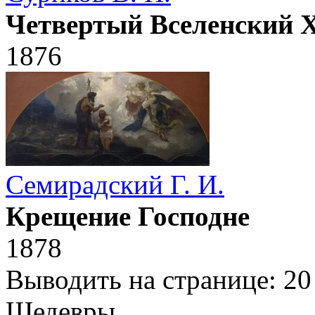
Четвертый Вселенский 
1876
Семирадский Г. И.
Крещение Господне
1878
Выводить на странице:
20
Шедевры