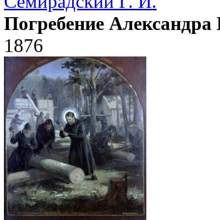
Семирадский Г. И.
Погребение Александра 
1876