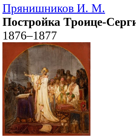
Прянишников И. М.
Постройка Троице-Серг
1876–1877