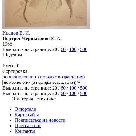
Иванов В. И.
Портрет Черныговой Е. А.
1965
Выводить на странице:
20
/
60
/
100
/
500
Шедевры
Всего:
0
Сортировка:
по хронологии (в порядке возрастания)
Выводить на странице:
20
/
60
/
100
/
500
Выводить на странице:
20
/
60
/
100
/
500
О материале/технике
О портале
Карта сайта
Подписаться на новости
Пресса о нас
Контакты