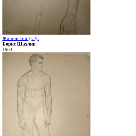
Жилинский Д. Д.
Борис Шахлин
1963