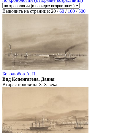
по хронологии (в порядке возрастания)
Выводить на странице:
20
/
60
/
100
/
500
Боголюбов А. П.
Вид Копенгагена. Дания
Вторая половина XIX века