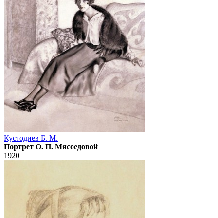
Кустодиев Б. М.
Портрет О. П. Мясоедовой
1920