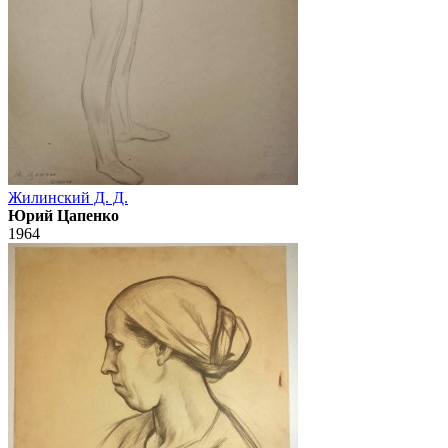
Жилинский Д. Д.
Юрий Цапенко
1964