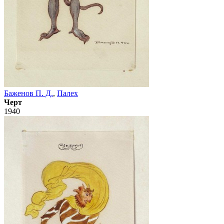
Баженов П. Д.
,
Палех
Черт
1940