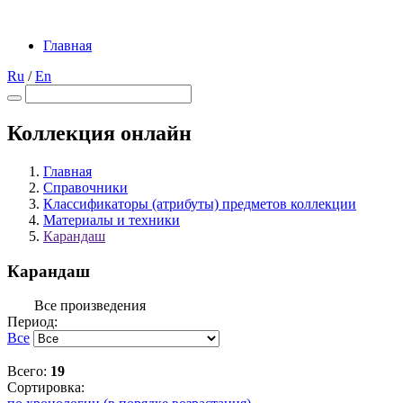
Главная
Ru
/
En
Коллекция онлайн
Главная
Справочники
Классификаторы (атрибуты) предметов коллекции
Материалы и техники
Карандаш
Карандаш
Все произведения
Период:
Все
Всего:
19
Сортировка: