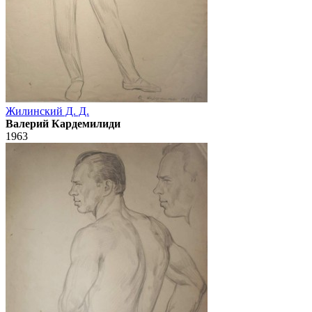
Жилинский Д. Д.
Валерий Кардемилиди
1963