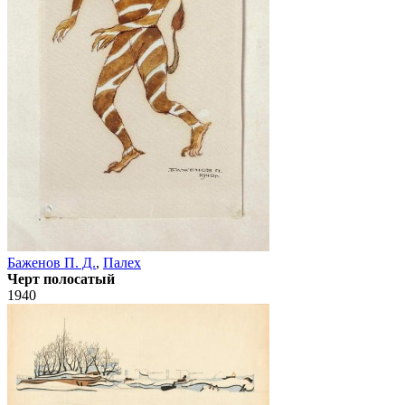
Баженов П. Д.
,
Палех
Черт полосатый
1940