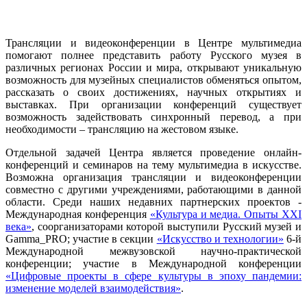
Трансляции и видеоконференции в Центре мультимедиа
помогают полнее представить работу Русского музея в
различных регионах России и мира, открывают уникальную
возможность для музейных специалистов обменяться опытом,
рассказать о своих достижениях, научных открытиях и
выставках. При организации конференций существует
возможность задействовать синхронный перевод, а при
необходимости – трансляцию на жестовом языке.
Отдельной задачей Центра является проведение онлайн-
конференций и семинаров на тему мультимедиа в искусстве.
Возможна организация трансляции и видеоконференции
совместно с другими учреждениями, работающими в данной
области. Среди наших недавних партнерских проектов -
Международная конференция
«Культура и медиа. Опыты XXI
века»
, соорганизаторами которой выступили Русский музей и
Gamma_PRO; участие в секции
«Искусство и технологии»
6-й
Международной межвузовской научно-практической
конференции; участие в Международной конференции
«Цифровые проекты в сфере культуры в эпоху пандемии:
изменение моделей взаимодействия»
.