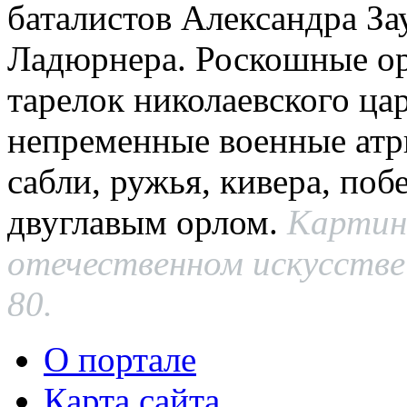
баталистов Александра За
Ладюрнера. Роскошные о
тарелок николаевского ца
непременные военные атр
сабли, ружья, кивера, поб
двуглавым орлом.
Картин
отечественном искусстве 
80.
О портале
Карта сайта