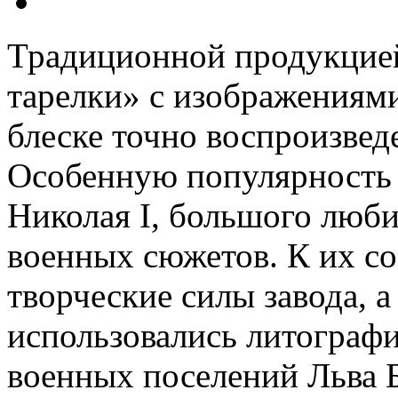
Традиционной продукцией
тарелки» с изображениями
блеске точно воспроизве
Особенную популярность 
Николая I, большого люби
военных сюжетов. К их с
творческие силы завода, а
использовались литограф
военных поселений Льва Б