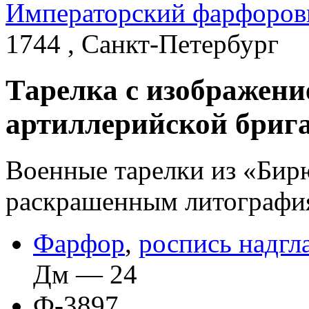
Императорский фарфоров
1744 , Санкт-Петербург
Тарелка с изображени
артиллерийской брига
Военные тарелки из «Бир
раскрашенным литография
Фарфор
,
роспись надгл
Дм — 24
Ф-3897