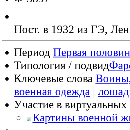
Пост. в 1932 из ГЭ, Ле
Период
Первая половин
Типология / подвид
Фар
Ключевые слова
Воины,
военная одежда
|
лошад
Участие в виртуальных 
Картины военной ж