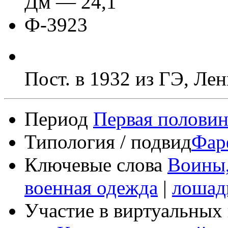
Дм — 24,1
Ф-3923
Пост. в 1932 из ГЭ, Ле
Период
Первая половин
Типология / подвид
Фар
Ключевые слова
Воины,
военная одежда
|
лошад
Участие в виртуальных 