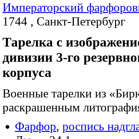
Императорский фарфоров
1744 , Санкт-Петербург
Тарелка с изображени
дивизии 3-го резервн
корпуса
Военные тарелки из «Бир
раскрашенным литография
Фарфор
,
роспись надгл