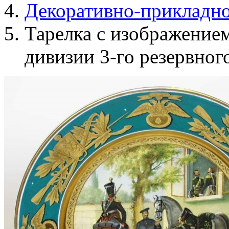
Декоративно-прикладно
Тарелка с изображением
дивизии 3-го резервног