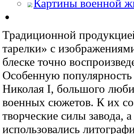
Картины военной ж
Традиционной продукцией
тарелки» с изображениями
блеске точно воспроизве
Особенную популярность 
Николая I, большого люби
военных сюжетов. К их с
творческие силы завода, а
использовались литограф