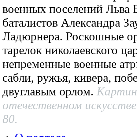
военных поселений Льва Б
баталистов Александра За
Ладюрнера. Роскошные о
тарелок николаевского ца
непременные военные атр
сабли, ружья, кивера, поб
двуглавым орлом.
Картин
отечественном искусстве 
80.