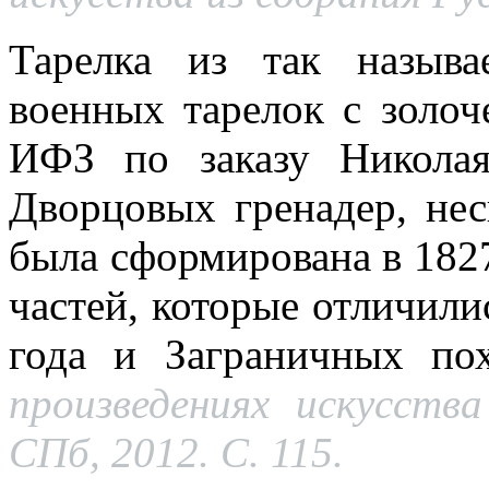
Тарелка из так назыв
военных тарелок с золо
ИФЗ по заказу Николая
Дворцовых гренадер, не
была сформирована в 182
частей, которые отличили
года и Заграничных по
произведениях искусства
СПб, 2012. С. 115.