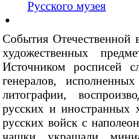
Русского музея
События Отечественной 
художественных предм
Источником росписей с
генералов, исполненн
литографии, воспроиз
русских и иностранных 
русских войск с наполеон
чашки украшали мини