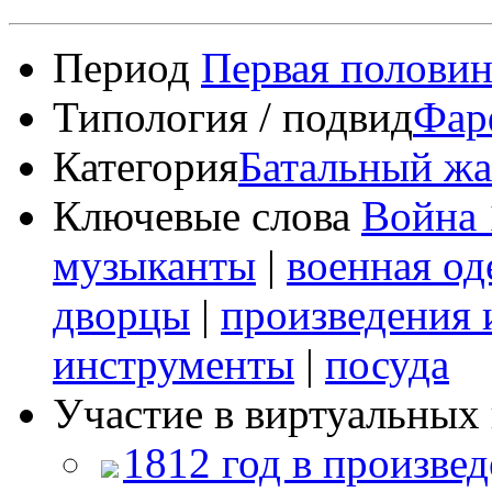
Период
Первая половин
Типология / подвид
Фар
Категория
Батальный ж
Ключевые слова
Война 
музыканты
|
военная о
дворцы
|
произведения 
инструменты
|
посуда
Участие в виртуальных 
1812 год в произвед