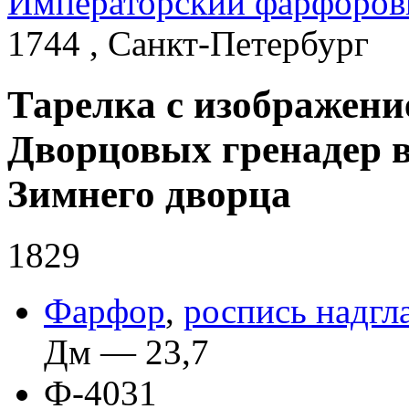
Императорский фарфоров
1744 , Санкт-Петербург
Тарелка с изображен
Дворцовых гренадер в
Зимнего дворца
1829
Фарфор
,
роспись надгл
Дм — 23,7
Ф-4031