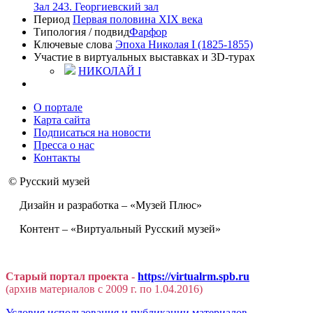
Зал 243. Георгиевский зал
Период
Первая половина XIX века
Типология / подвид
Фарфор
Ключевые слова
Эпоха Николая I (1825-1855)
Участие в виртуальных выставках и 3D-турах
НИКОЛАЙ I
О портале
Карта сайта
Подписаться на новости
Пресса о нас
Контакты
© Русский музей
Дизайн и разработка – «Музей Плюс»
Контент – «Виртуальный Русский музей»
Старый портал проекта -
https://virtualrm.spb.ru
(архив материалов с 2009 г. по 1.04.2016)
Условия использования и публикации материалов