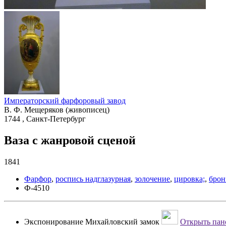
Императорский фарфоровый завод
В. Ф. Мещеряков (живописец)
1744 , Санкт-Петербург
Ваза с жанровой сценой
1841
Фарфор
,
роспись надглазурная
,
золочение
,
цировка;
,
брон
Ф-4510
Экспонирование
Михайловский замок
Открыть пано