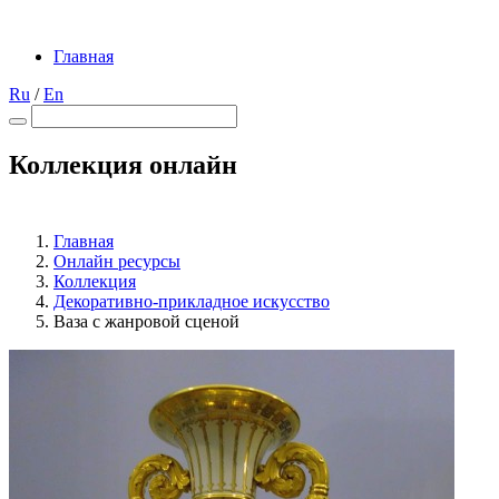
Главная
Ru
/
En
Коллекция онлайн
Главная
Онлайн ресурсы
Коллекция
Декоративно-прикладное искусство
Ваза с жанровой сценой