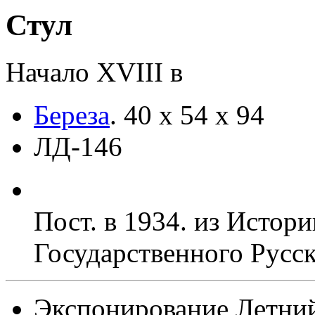
Стул
Начало XVIII в
Береза
.
40 х 54 х 94
ЛД-146
Пост. в 1934. из Истор
Государственного Русск
Экспонирование
Летний