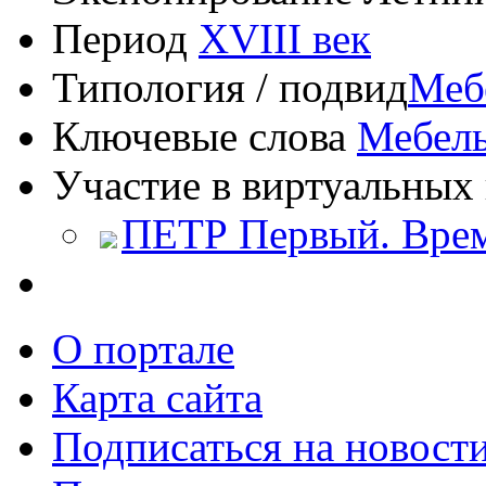
Период
XVIII век
Типология / подвид
Меб
Ключевые слова
Мебел
Участие в виртуальных 
ПЕТР Первый. Врем
О портале
Карта сайта
Подписаться на новост