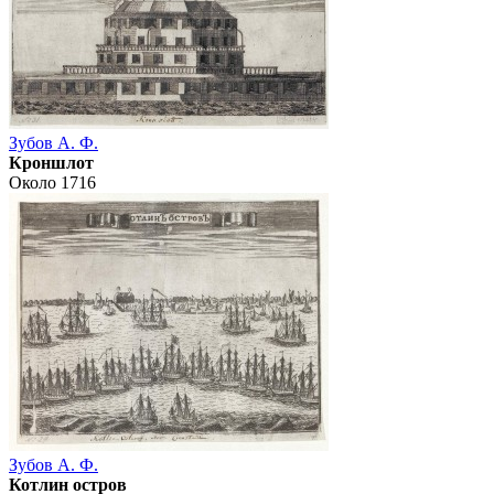
Зубов А. Ф.
Кроншлот
Около 1716
Зубов А. Ф.
Котлин остров