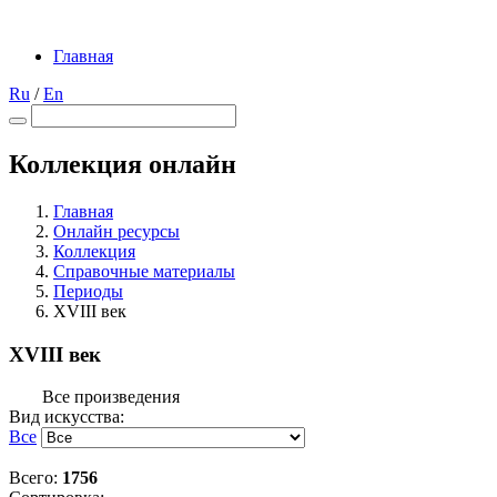
Главная
Ru
/
En
Коллекция онлайн
Главная
Онлайн ресурсы
Коллекция
Справочные материалы
Периоды
XVIII век
XVIII век
Все произведения
Вид искусства:
Все
Всего:
1756