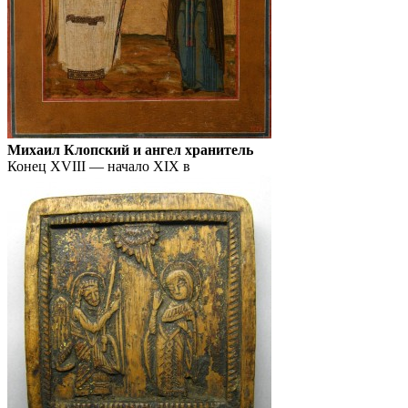
Михаил Клопский и ангел хранитель
Конец XVIII — начало XIX в