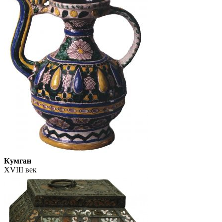
Кумган
XVIII век