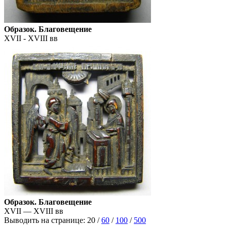
Образок. Благовещение
XVII - XVIII вв
Образок. Благовещение
XVII — XVIII вв
Выводить на странице:
20
/
60
/
100
/
500