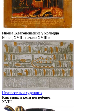
Икона Благовещение у колодца
Конец XVII - начало XVIII в
Неизвестный художник
Как мыши кота погребают
XVIII в