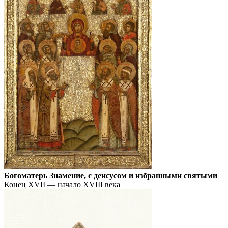
Богоматерь Знамение, с деисусом и избранными святыми
Конец XVII — начало XVIII века