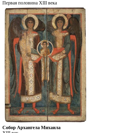
Первая половина XIII века
Собор Архангела Михаила
XIII век