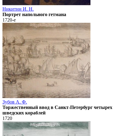
Никитин И. Н.
Портрет напольного гетмана
1720-е
Зубов А. Ф.
Торжественный ввод в Санкт-Петербург четырех
шведских кораблей
1720