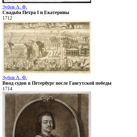
Зубов А. Ф.
Свадьба Петра I и Екатерины
1712
Зубов А. Ф.
Ввод судов в Петербург после Гангутской победы
1714