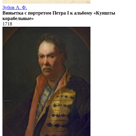
Зубов А. Ф.
Виньетка с портретом Петра I к альбому «Куншты
корабельные»
1718