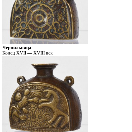
Чернильница
Конец XVII — XVIII век