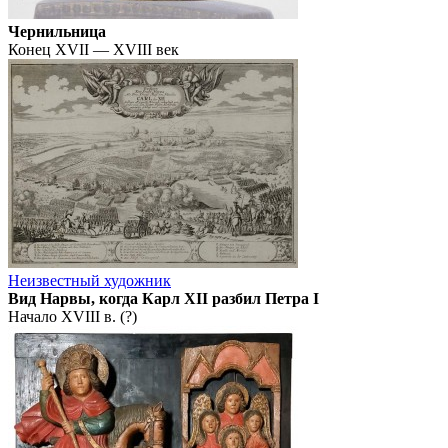
Чернильница
Конец XVII — XVIII век
Неизвестный художник
Вид Нарвы, когда Карл XII разбил Петра I
Начало XVIII в. (?)