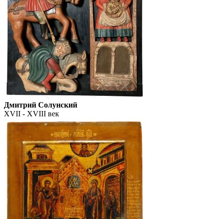
Дмитрий Солунский
XVII - XVIII век