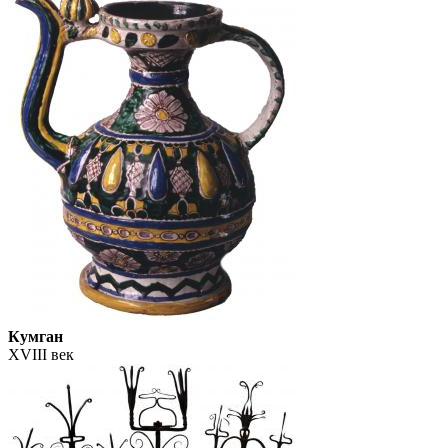
Кумган
XVIII век