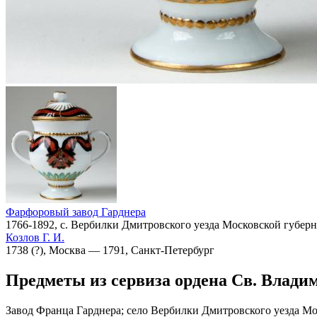
Фарфоровый завод Гарднера
1766-1892, с. Вербилки Дмитровского уезда Московской губер
Козлов Г. И.
1738 (?), Москва — 1791, Санкт-Петербург
Предметы из сервиза ордена Св. Влади
Завод Франца Гарднера; село Вербилки Дмитровского уезда Мо