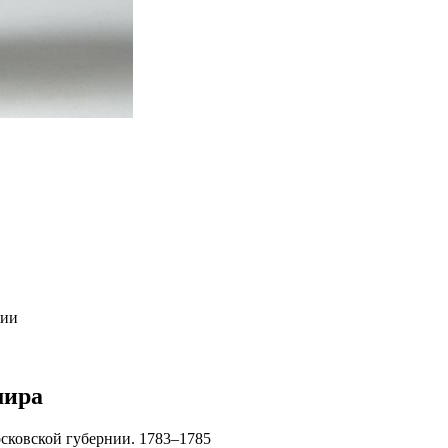
нии
мира
сковской губернии. 1783–1785