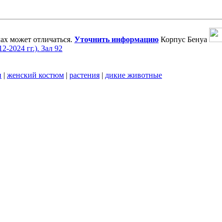
ах может отличаться.
Уточнить информацию
Корпус Бенуа
-2024 гг.). Зал 92
и
|
женский костюм
|
растения
|
дикие животные