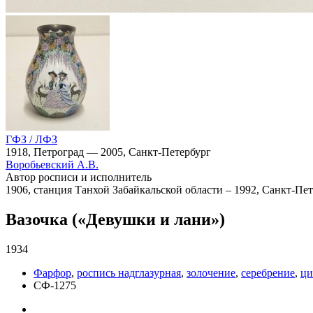
ГФЗ / ЛФЗ
1918, Петроград — 2005, Санкт-Петербург
Воробьевский А.В.
Автор росписи и исполнитель
1906, станция Танхой Забайкальской области – 1992, Санкт-Пе
Вазочка («Девушки и лани»)
1934
Фарфор
,
роспись надглазурная
,
золочение
,
серебрение
,
ци
СФ-1275