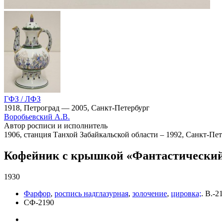
ГФЗ / ЛФЗ
1918, Петроград — 2005, Санкт-Петербург
Воробьевский А.В.
Автор росписи и исполнитель
1906, станция Танхой Забайкальской области – 1992, Санкт-Пе
Кофейник с крышкой «Фантастический
1930
Фарфор
,
роспись надглазурная
,
золочение
,
цировка;
.
В.-21
СФ-2190