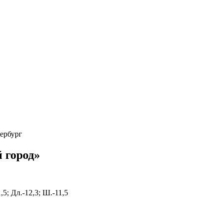
тербург
 город»
,5; Дл.-12,3; Ш.-11,5