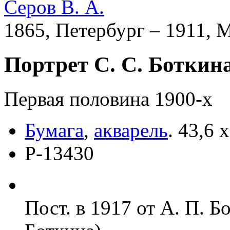
Серов В. А.
1865, Петербург – 1911, 
Портрет С. С. Боткин
Первая половина 1900-х
Бумага
,
акварель
.
43,6 х
Р-13430
Пост. в 1917 от А. П. Б