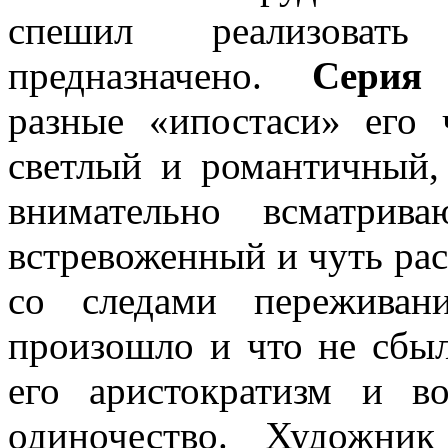
спешил реализов
предназначено.
Серия 
разные «ипостаси» его
светлый и романтичный,
внимательно всматри
встревоженный и чуть рас
со следами переживан
произошло и что не сбы
его аристократизм и в
одиночество. Художни