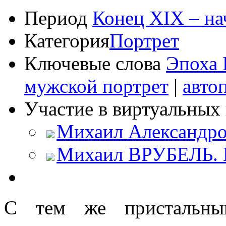
Период
Конец XIX – на
Категория
Портрет
Ключевые слова
Эпоха 
мужской портрет
|
авто
Участие в виртуальных 
Михаил Александро
Михаил ВРУБЕЛЬ. К
С тем же пристальны