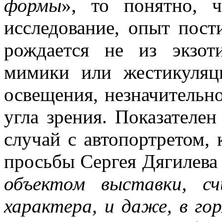
формы
», то понятно, 
исследование, опыт пост
рождается не из экзоти
мимики или жестикуляц
освещения, незначительн
угла зрения. Показателе
случай с автопортретом, 
просьбы Сергея Дягилева
объектом выставки, с
характера, и даже, в го