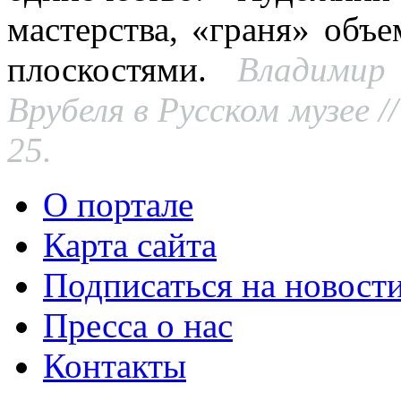
мастерства, «граня» об
плоскостями.
Владимир
Врубеля в Русском музее /
25.
О портале
Карта сайта
Подписаться на новост
Пресса о нас
Контакты