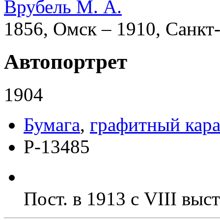
Врубель М. А.
1856, Омск – 1910, Санкт
Автопортрет
1904
Бумага
,
графитный кар
Р-13485
Пост. в 1913 с VIII вы