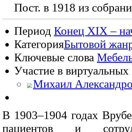
Пост. в 1918 из собран
Период
Конец XIX – на
Категория
Бытовой жан
Ключевые слова
Мебел
Участие в виртуальных 
Михаил Александро
В 1903–1904 годах Врубе
пациентов и сотру