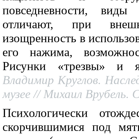
повседневности, виды
отличают, при внешн
изощренность в использо
его нажима, возможно
Рисунки «трезвы» и я
Владимир Круглов. Насле
музее // Михаил Врубель. 
Психологически отожде
скорчившимися под мя