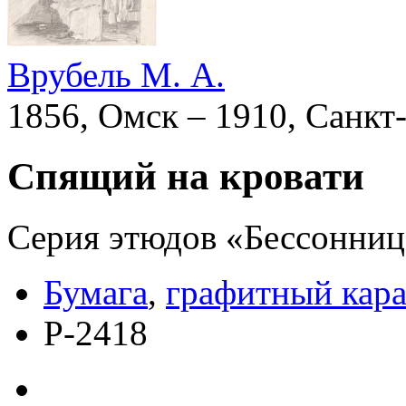
Врубель М. А.
1856, Омск – 1910, Санкт
Спящий на кровати
Серия этюдов «Бессонниц
Бумага
,
графитный кар
Р-2418