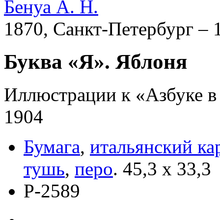
Бенуа А. Н.
1870, Санкт-Петербург – 
Буква «Я». Яблоня
Иллюстрации к «Азбуке в 
1904
Бумага
,
итальянский к
тушь
,
перо
.
45,3 x 33,3
Р-2589