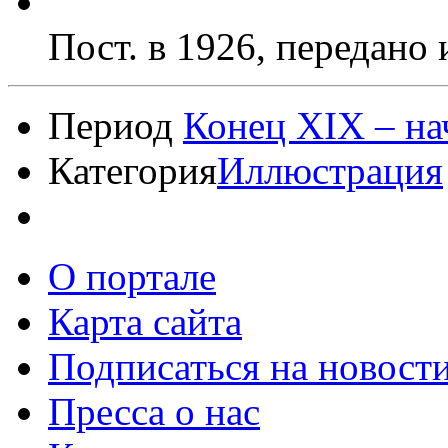
Пост. в 1926, передан
Период
Конец XIX – на
Категория
Иллюстрация
О портале
Карта сайта
Подписаться на новост
Пресса о нас