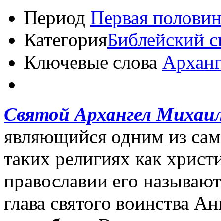
Период
Первая половин
Категория
Библейский 
Ключевые слова
Архан
Святой Архангел Михаи
являющийся одним из сам
таких религиях как христ
православии его называют
глава святого воинства А