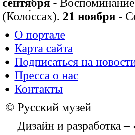
сентября
- Воспоминание 
(Коло́ссах).
21 ноября
- С
О портале
Карта сайта
Подписаться на новост
Пресса о нас
Контакты
© Русский музей
Дизайн и разработка –