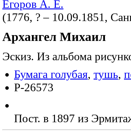
Егоров А. Е.
(1776, ? – 10.09.1851, Са
Архангел Михаил
Эскиз. Из альбома рисунк
Бумага голубая
,
тушь
,
п
Р-26573
Пост. в 1897 из Эрмита