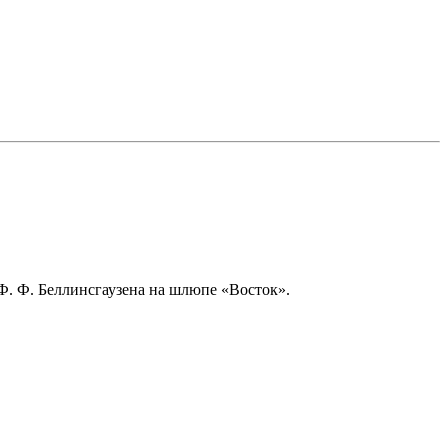
Ф. Ф. Беллинсгаузена на шлюпе «Восток».