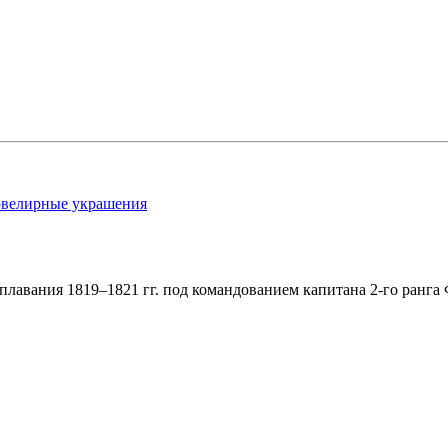
ювелирные украшения
лавания 1819–1821 гг. под командованием капитана 2-го ранга 