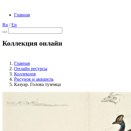
Главная
Ru
/
En
Коллекция онлайн
Главная
Онлайн ресурсы
Коллекция
Рисунок и акварель
Казуар. Голова туземца