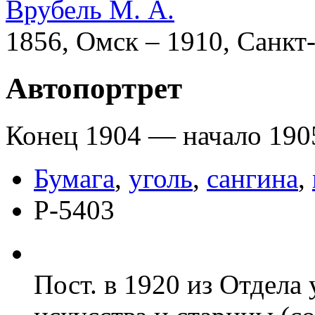
Врубель М. А.
1856, Омск – 1910, Санкт
Автопортрет
Конец 1904 — начало 190
Бумага
,
уголь
,
сангина
,
Р-5403
Пост. в 1920 из Отдела