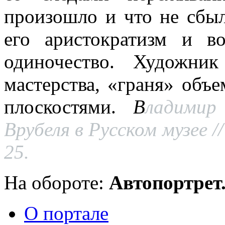
произошло и что не сбы
его аристократизм и в
одиночество. Художни
мастерства, «граня» об
плоскостями.
В
ладимир
Врубеля в Русском музее /
25.
На обороте:
Автопортрет
О портале