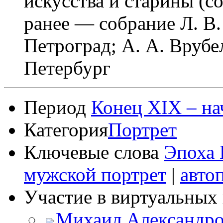
искусства и старины (с
ранее — собрание Л. В
Петроград; А. А. Врубе
Петербург
Период
Конец XIX – на
Категория
Портрет
Ключевые слова
Эпоха 
мужской портрет
|
авто
Участие в виртуальных 
Михаил Александро