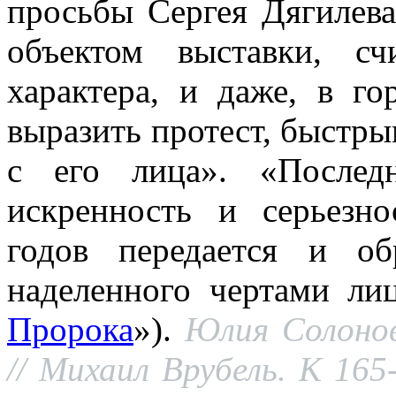
просьбы Сергея Дягилева
объектом выставки, с
характера, и даже, в го
выразить протест, быстры
с его лица». «Последн
искренность и серьезно
годов передается и об
наделенного чертами ли
Пророка
»).
Юлия Солонов
// Михаил Врубель. К 16