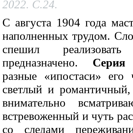
2022. С.24.
С августа 1904 года мас
наполненных трудом. Сло
спешил реализов
предназначено.
Серия 
разные «ипостаси» его
светлый и романтичный,
внимательно всматри
встревоженный и чуть рас
со следами переживан