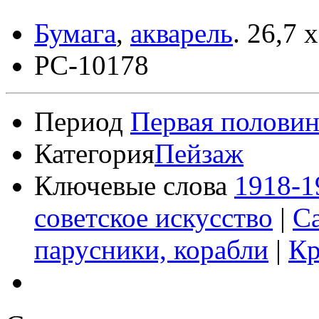
Бумага
,
акварель
.
26,7 x
РС-10178
Период
Первая половин
Категория
Пейзаж
Ключевые слова
1918-1
советское искусство
|
С
парусники, корабли
|
К