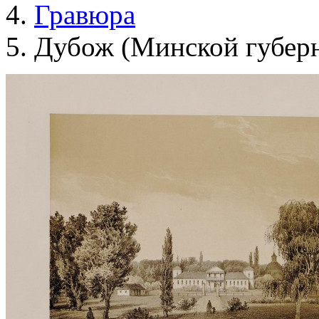
Гравюра
Дубож (Минской губер