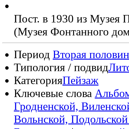
Пост. в 1930 из Музе
(Музея Фонтанного дом
Период
Вторая половин
Типология / подвид
Лит
Категория
Пейзаж
Ключевые слова
Альбом
Гродненской, Виленско
Вольнской, Подольской