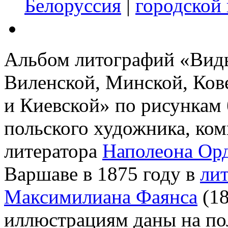
Белоруссия
|
городской
Альбом литографий «Виды
Виленской, Минской, Ков
и Киевской» по рисункам 
польского художника, ком
литератора
Наполеона Ор
Варшаве в 1875 году в
ли
Максимилиана Фаянса
(18
иллюстрациям даны на по