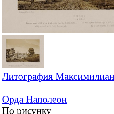
Литография Максимилиан
Орда Наполеон
По рисунку