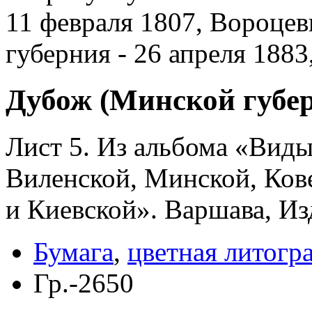
11 февраля 1807, Вороцев
губерния - 26 апреля 188
Дубож (Минской губе
Лист 5. Из альбома «Виды
Виленской, Минской, Ков
и Киевской». Варшава, Из
Бумага
,
цветная литогр
Гр.-2650