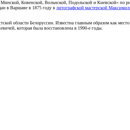
инской, Ковенской, Вольнской, Подольской и Киевской» по рис
дан в Варшаве в 1875 году в
литографской мастерской Максимил
естской области Белоруссии. Известна главным образом как мест
вичей, которая была восстановлена в 1990-е годы.