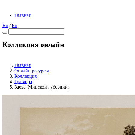
Главная
Ru
/
En
Коллекция онлайн
Главная
Онлайн ресурсы
Коллекция
Гравюра
Заозе (Минской губернии)