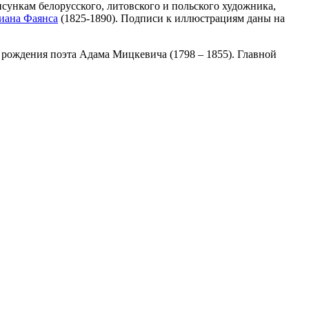
ункам белорусского, литовского и польского художника,
иана Фаянса
(1825-1890). Подписи к иллюстрациям даны на
о рождения поэта Адама Мицкевича (1798 – 1855). Главной