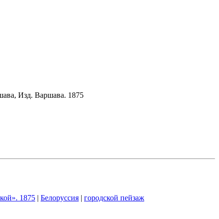
ава, Изд. Варшава. 1875
кой». 1875
|
Белоруссия
|
городской пейзаж