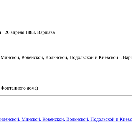
 - 26 апреля 1883, Варшава
 Минской, Ковенской, Вольнской, Подольской и Киевской». Варш
 Фонтанного дома)
ленской, Минской, Ковенской, Вольнской, Подольской и Киевс