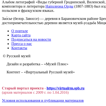
Альбом литографий «Виды губерний Гродненской, Виленской, М
композитора и литератора
Наполеона Орды
(1807-1883) был из
польском и фразцузском языках.
Зао́сье (белор. Завоссе) — деревня в Барановичском районе Бр
достопримечательностью деревни является музей-усадьба Мицке
О портале
Карта сайта
Подписаться на новости
Пресса о нас
Контакты
© Русский музей
Дизайн и разработка – «Музей Плюс»
Контент – «Виртуальный Русский музей»
Старый портал проекта -
https://virtualrm.spb.ru
(архив материалов с 2009 г. по 1.04.2016)
Условия использования и публикации материалов