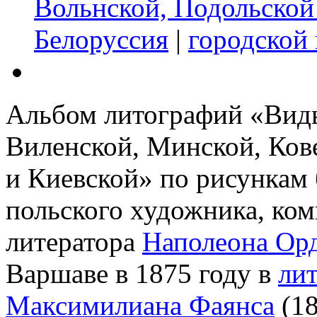
Вольнской, Подольской
Белоруссия
|
городской
Альбом литографий «Виды
Виленской, Минской, Ков
и Киевской» по рисункам 
польского художника, ком
литератора
Наполеона Ор
Варшаве в 1875 году в
ли
Максимилиана Фаянса
(18