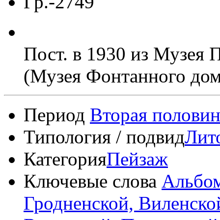
Гр.-2749
Пост. в 1930 из Музе
(Музея Фонтанного дом
Период
Вторая половин
Типология / подвид
Лит
Категория
Пейзаж
Ключевые слова
Альбом
Гродненской, Виленско