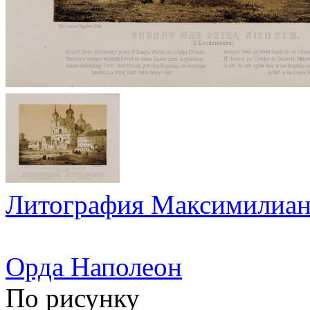
Литография Максимилиан
Орда Наполеон
По рисунку