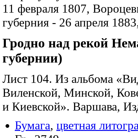
11 февраля 1807, Вороцев
губерния - 26 апреля 188
Гродно над рекой Нем
губернии)
Лист 104. Из альбома «Ви
Виленской, Минской, Ков
и Киевской». Варшава, Из
Бумага
,
цветная литогр