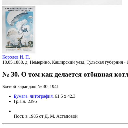
Королев И. П.
18.05.1888, д. Немерино, Каширский уезд, Тульская губерния - 
№ 30. О том как делается отбивная кот
Боевой карандаш № 30. 1941
Бумага
,
литография
.
61,5 х 42,3
Гр.Пл.-2395
Пост. в 1985 от Д. М. Астаповой