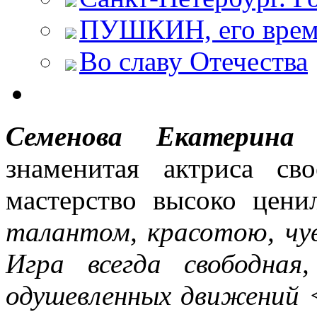
ПУШКИН, его время
Во славу Отечества
Семенова Екатерина 
знаменитая актриса св
мастерство высоко цен
талантом, красотою, ч
Игра всегда свободная,
одушевленных движений