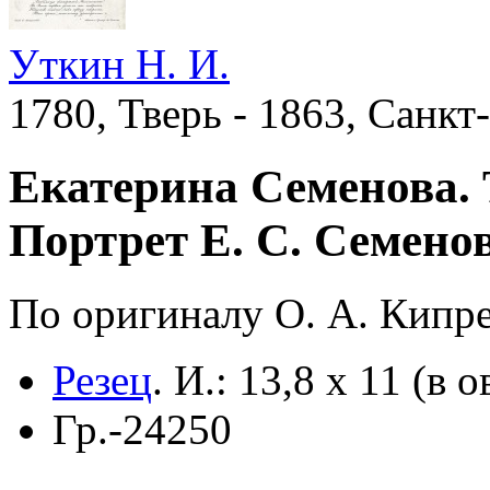
Уткин Н. И.
1780, Тверь - 1863, Санкт
Екатерина Семенова. 
Портрет Е. С. Семено
По оригиналу О. А. Кипре
Резец
.
И.: 13,8 х 11 (в о
Гр.-24250