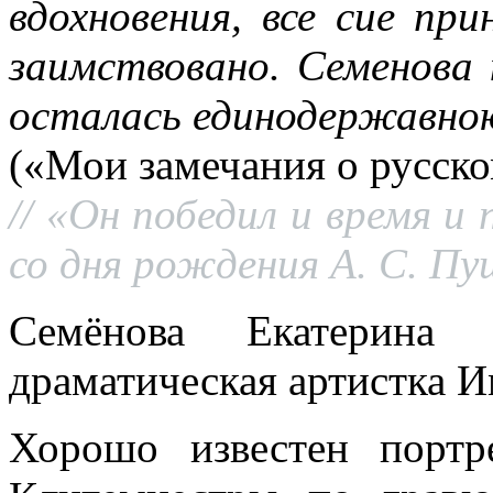
вдохновения, все сие пр
заимствовано. Семенова
осталась единодержавно
(«Мои замечания о русско
//
«Он победил и время и 
со дня рождения А. С. Пу
Семёнова Екатерина
драматическая артистка И
Хорошо известен порт