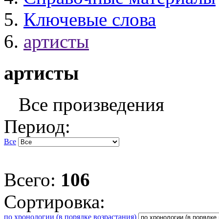
Ключевые слова
артисты
артисты
Все произведения
Период:
Все
Всего:
106
Сортировка:
по хронологии (в порядке возрастания)