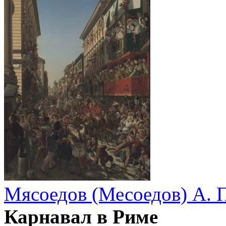
Мясоедов (Месоедов) А. 
Карнавал в Риме