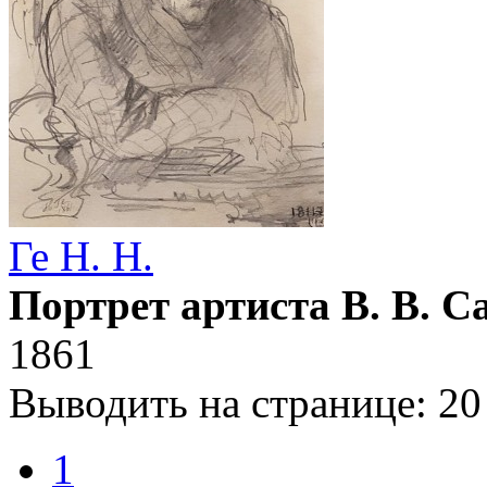
Ге Н. Н.
Портрет артиста В. В. 
1861
Выводить на странице:
20
1