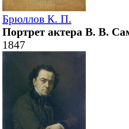
Брюллов К. П.
Портрет актера В. В. С
1847