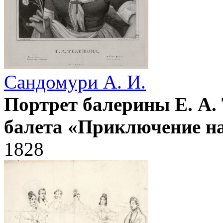
Сандомури А. И.
Портрет балерины Е. А.
балета «Приключение на
1828