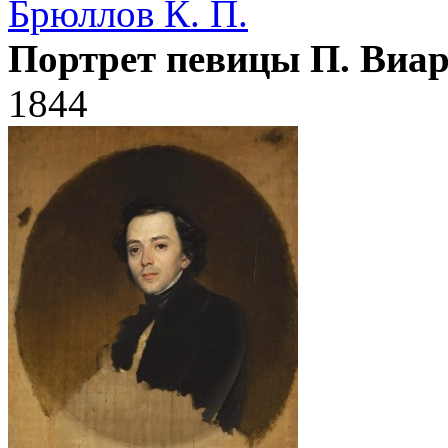
Брюллов К. П.
Портрет певицы П. Виа
1844