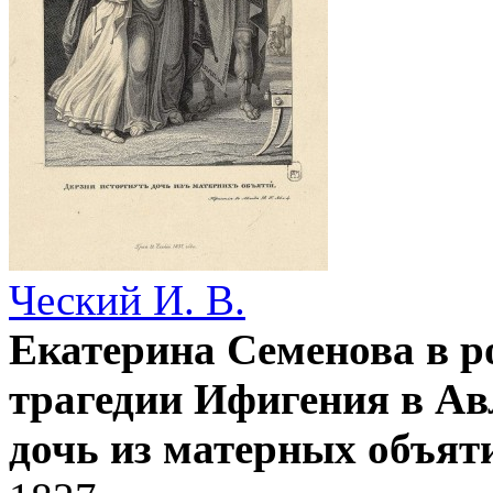
Ческий И. В.
Екатерина Семенова в р
трагедии Ифигения в Ав
дочь из матерных объят