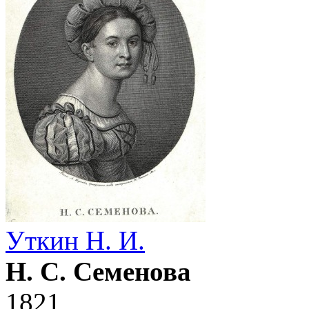
Уткин Н. И.
Н. С. Семенова
1821