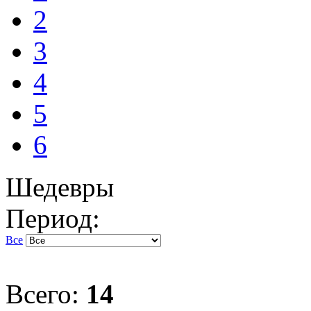
2
3
4
5
6
Шедевры
Период:
Все
Всего:
14