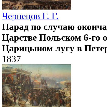
Чернецов Г. Г.
Парад по случаю оконча
Царстве Польском 6-го о
Царицыном лугу в Пете
1837