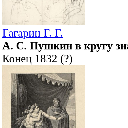
Гагарин Г. Г.
А. С. Пушкин в кругу з
Конец 1832 (?)