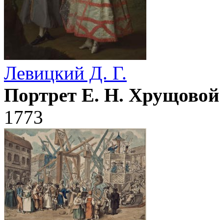
Левицкий Д. Г.
Портрет Е. Н. Хрущовой 
1773