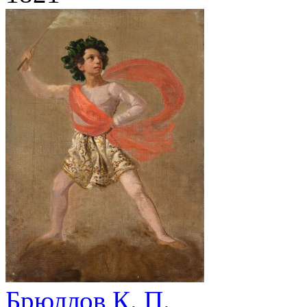
Брюллов К. П.