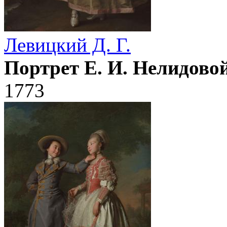
Левицкий Д. Г.
Портрет Е. И. Нелидово
1773