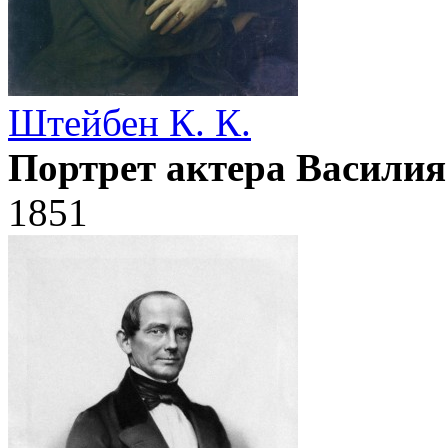
Штейбен К. К.
Портрет актера Васили
1851