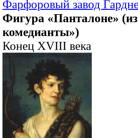
Фарфоровый завод Гардн
Фигура «Панталоне» (из
комедианты»)
Конец XVIII века