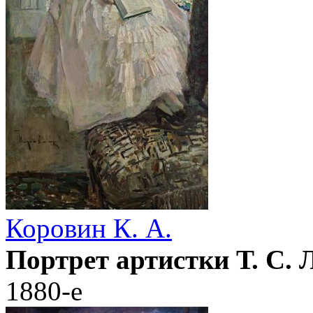
Коровин К. А.
Портрет артистки Т. С.
1880-е