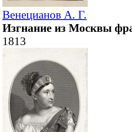
Венецианов А. Г.
Изгнание из Москвы фр
1813