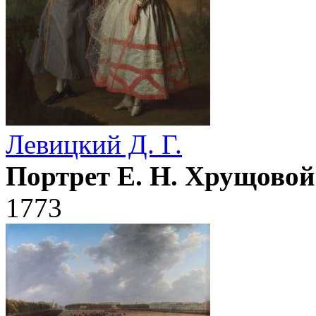
Левицкий Д. Г.
Портрет Е. Н. Хрущовой 
1773