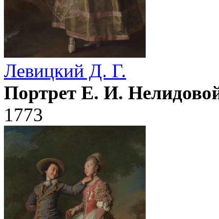
Левицкий Д. Г.
Портрет Е. И. Нелидово
1773