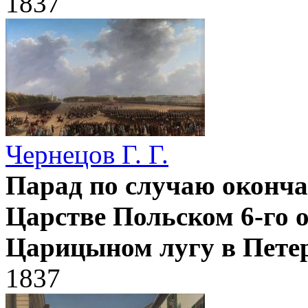
1837
Чернецов Г. Г.
Парад по случаю оконча
Царстве Польском 6-го о
Царицыном лугу в Пете
1837