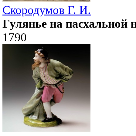
Скородумов Г. И.
Гулянье на пасхальной н
1790