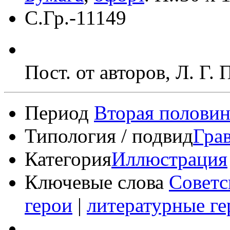
С.Гр.-11149
Пост. от авторов, Л. Г.
Период
Вторая половин
Типология / подвид
Гра
Категория
Иллюстрация
Ключевые слова
Советс
герои
|
литературные ге