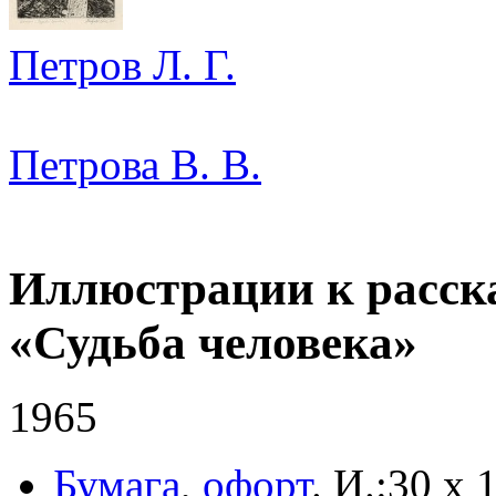
Петров Л. Г.
Петрова В. В.
Иллюстрации к расск
«Судьба человека»
1965
Бумага
,
офорт
.
И.:30 х 1