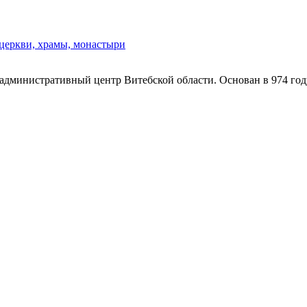
 церкви, храмы, монастыри
, административный центр Витебской области. Основан в 974 го