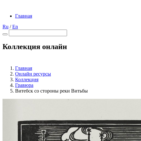
Главная
Ru
/
En
Коллекция онлайн
Главная
Онлайн ресурсы
Коллекция
Гравюра
Витебск со стороны реки Витьбы