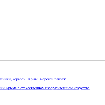
усники, корабли
|
Крым
|
морской пейзаж
ки Крыма в отечественном изобразительном искусстве