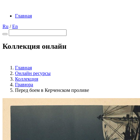
Главная
Ru
/
En
Коллекция онлайн
Главная
Онлайн ресурсы
Коллекция
Гравюра
Перед боем в Керченском проливе