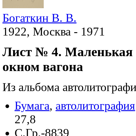
Богаткин В. В.
1922, Москва - 1971
Лист № 4. Маленькая 
окном вагона
Из альбома автолитограф
Бумага
,
автолитография
27,8
С.Гр.-8839