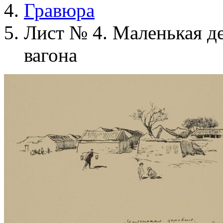
Гравюра
Лист № 4. Маленькая д
вагона