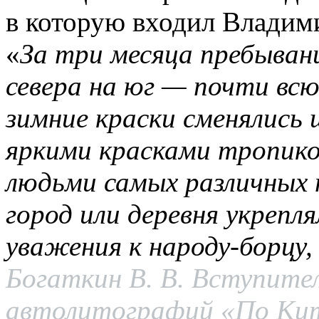
в которую входил Владими
«
За три месяца пребыван
севера на юг — почти вс
зимние краски сменялись
яркими красками тропико
людьми самых различных
город или деревня укрепля
уважения к народу-борцу,
Богаткин В. В. Вступите
автолитографий «По Кит