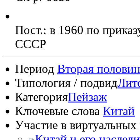
Пост.: в 1960 по прика
СССР
Период
Вторая половин
Типология / подвид
Лит
Категория
Пейзаж
Ключевые слова
Китай
Участие в виртуальных 
Китай и его наследи