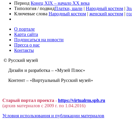
Период
Конец XIX – начало XX века
Типология / подвид
Платки, шали
|
Народный костюм
|
Зо
Ключевые слова
Народный костюм
|
женский костюм
|
го
О портале
Карта сайта
Подписаться на новости
Пресса о нас
Контакты
© Русский музей
Дизайн и разработка – «Музей Плюс»
Контент – «Виртуальный Русский музей»
Старый портал проекта -
https://virtualrm.spb.ru
(архив материалов с 2009 г. по 1.04.2016)
Условия использования и публикации материалов