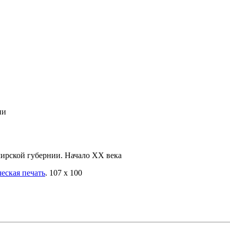
ии
ирской губернии. Начало XX века
еская печать
.
107 х 100